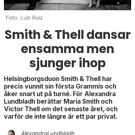
Foto: Luis Ruiz
Smith & Thell dansar
ensamma men
sjunger ihop
Helsingborgsduon Smith & Thell har
precis vunnit sin första Grammis och
åker snart ut på turné. För Alexandra
Lundbladh berättar Maria Smith och
Victor Thell om det senaste året, och
varför de inte längre är ett par privat.
Alexandra
Lundbladh