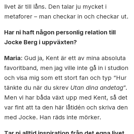
livet är till låns. Den talar ju mycket i
metaforer – man checkar in och checkar ut.
Har ni haft någon personlig relation till
Jocke Berg i uppväxten?
Maria
: Gud ja, Kent är ett av mina absoluta
favoritband, men jag ville inte gå in i studion
och visa mig som ett stort fan och typ “Hur
tänkte du när du skrev
Utan dina andetag
”.
Men vi har båda växt upp med Kent, så det
var fint att ta den här låtidén och skriva den
med Jocke. Han räds inte mörker.
Tar ni alltid inspiration från det egna livet