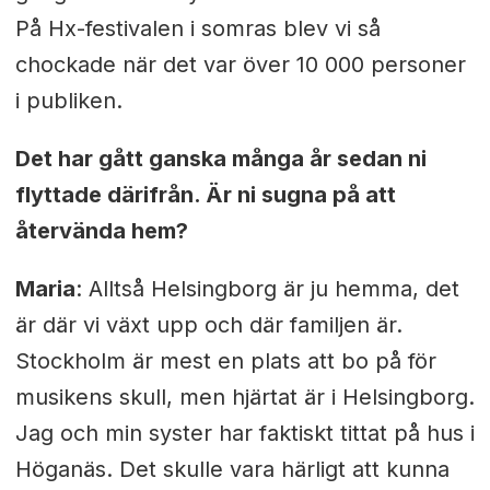
På Hx-festivalen i somras blev vi så
chockade när det var över 10 000 personer
i publiken.
Det har gått ganska många år sedan ni
flyttade därifrån. Är ni sugna på att
återvända hem?
Maria
: Alltså Helsingborg är ju hemma, det
är där vi växt upp och där familjen är.
Stockholm är mest en plats att bo på för
musikens skull, men hjärtat är i Helsingborg.
Jag och min syster har faktiskt tittat på hus i
Höganäs. Det skulle vara härligt att kunna