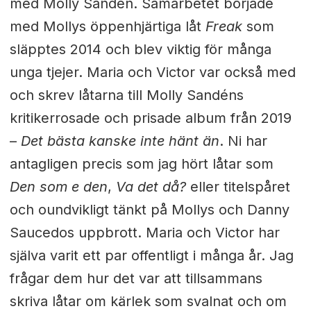
med Molly Sandén. Samarbetet började
med Mollys öppenhjärtiga låt
Freak
som
släpptes 2014 och blev viktig för många
unga tjejer. Maria och Victor var också med
och skrev låtarna till Molly Sandéns
kritikerrosade och prisade album från 2019
–
Det bästa kanske inte hänt än
. Ni har
antagligen precis som jag hört låtar som
Den som e den
,
Va det då?
eller titelspåret
och oundvikligt tänkt på Mollys och Danny
Saucedos uppbrott. Maria och Victor har
själva varit ett par offentligt i många år. Jag
frågar dem hur det var att tillsammans
skriva låtar om kärlek som svalnat och om