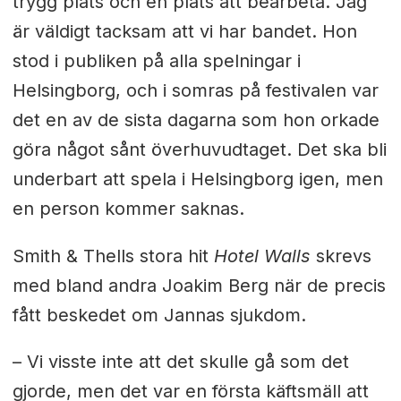
trygg plats och en plats att bearbeta. Jag
är väldigt tacksam att vi har bandet. Hon
stod i publiken på alla spelningar i
Helsingborg, och i somras på festivalen var
det en av de sista dagarna som hon orkade
göra något sånt överhuvudtaget. Det ska bli
underbart att spela i Helsingborg igen, men
en person kommer saknas.
Smith & Thells stora hit
Hotel Walls
skrevs
med bland andra Joakim Berg när de precis
fått beskedet om Jannas sjukdom.
– Vi visste inte att det skulle gå som det
gjorde, men det var en första käftsmäll att