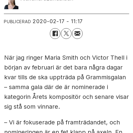
2020-02-17 - 11:17
PUBLICERAD
När jag ringer Maria Smith och Victor Thell i
början av februari är det bara några dagar
kvar tills de ska uppträda på Grammisgalan
– samma gala där de är nominerade i
kategorin Årets kompositör och senare visar
sig stå som vinnare.
– Vi är fokuserade på framträdandet, och
nomineringen är en fet klapp på axeln. En