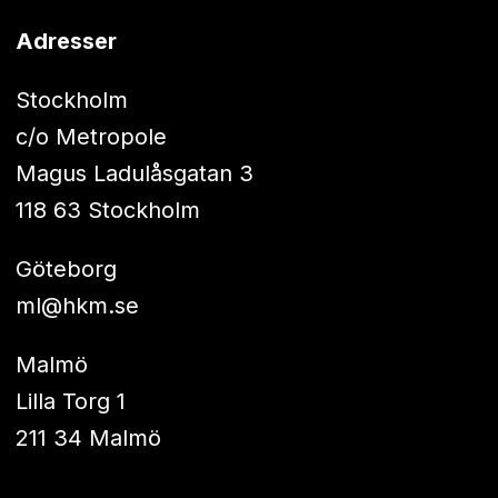
Adresser
Stockholm
c/o Metropole
Magus Ladulåsgatan 3
118 63 Stockholm
Göteborg
ml@hkm.se
Malmö
Lilla Torg 1
211 34 Malmö