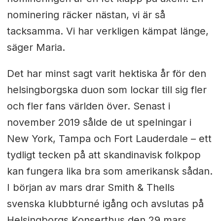
nominering räcker nästan, vi är så
tacksamma. Vi har verkligen kämpat länge,
säger Maria.
Det har minst sagt varit hektiska år för den
helsingborgska duon som lockar till sig fler
och fler fans världen över. Senast i
november 2019 sålde de ut spelningar i
New York, Tampa och Fort Lauderdale – ett
tydligt tecken på att skandinavisk folkpop
kan fungera lika bra som amerikansk sådan.
I början av mars drar Smith & Thells
svenska klubbturné igång och avslutas på
Helsingborgs Konserthus den 29 mars.