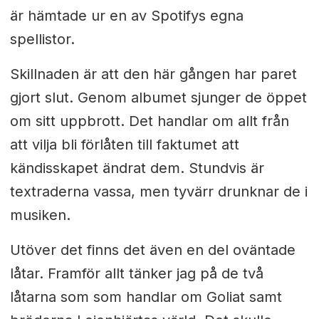
är hämtade ur en av Spotifys egna
spellistor.
Skillnaden är att den här gången har paret
gjort slut. Genom albumet sjunger de öppet
om sitt uppbrott. Det handlar om allt från
att vilja bli förlåten till faktumet att
kändisskapet ändrat dem. Stundvis är
textraderna vassa, men tyvärr drunknar de i
musiken.
Utöver det finns det även en del oväntade
låtar. Framför allt tänker jag på de två
låtarna som som handlar om Goliat samt