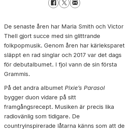
De senaste åren har
Maria Smith och Victor
Thell gjort succe med sin glittrande
folkpopmusik. Genom åren har kärleksparet
släppt en rad singlar och 2017 var det dags
för debutalbumet. I fjol vann de sin första
Grammis.
På det andra albumet
Pixie’s Parasol
bygger duon vidare på sitt
framgångsrecept. Musiken är precis lika
radiovänlig som tidigare. De
countryinspirerade låtarna känns som att de