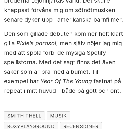
bröderna Lejonhjärtas värld. Det skulle
knappast förvåna mig om sötnötmusiken
senare dyker upp i amerikanska barnfilmer.
Den som gillade debuten kommer helt klart
gilla
Pixie’s parasol
, men själv nöjer jag mig
med att spola förbi de mysiga Spotify-
spellistorna. Med det sagt finns det även
saker som är bra med albumet. Till
exempel har
Year Of The Young
fastnat på
repeat i mitt huvud - både på gott och ont.
SMITH THELL
MUSIK
ROXYPLAYGROUND
RECENSIONER