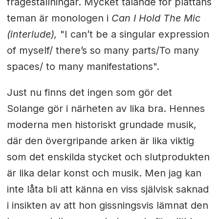
frågeställningar. Mycket talande för plattans
teman är monologen i
Can I Hold The Mic
(interlude),
"I can’t be a singular expression
of myself/ there’s so many parts/To many
spaces/ to many manifestations".
Just nu finns det ingen som gör det
Solange gör i närheten av lika bra. Hennes
moderna men historiskt grundade musik,
där den övergripande arken är lika viktig
som det enskilda stycket och slutprodukten
är lika delar konst och musik. Men jag kan
inte låta bli att känna en viss självisk saknad
i insikten av att hon gissningsvis lämnat den