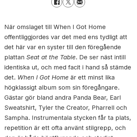
När omslaget till When I Got Home
offentliggjordes var det med ens tydligt att
det här var en syster till den föregående
plattan
Seat at the Table
. De ser näst intill
identiska ut, och med facit i hand så stämde
det.
When I Got Home
är ett minst lika
högklassigt album som sin föregångare.
Gästar gör bland andra Panda Bear, Earl
Sweatshirt, Tyler the Creator, Pharrell och
Sampha. Instrumentala stycken får ta plats,
repetition är ett ofta använt stilgrepp, och