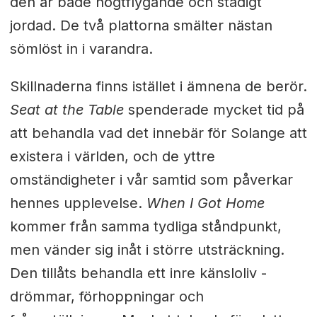
den är både högtflygande och stadigt
jordad. De två plattorna smälter nästan
sömlöst in i varandra.
Skillnaderna finns istället i ämnena de berör.
Seat at the Table
spenderade mycket tid på
att behandla vad det innebär för Solange att
existera i världen, och de yttre
omständigheter i vår samtid som påverkar
hennes upplevelse.
When I Got Home
kommer från samma tydliga ståndpunkt,
men vänder sig inåt i större utsträckning.
Den tillåts behandla ett inre känsloliv -
drömmar, förhoppningar och