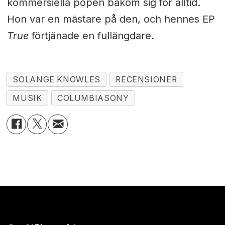
kommersiella popen bakom sig för alltid.
Hon var en mästare på den, och hennes EP
True
förtjänade en fullängdare.
SOLANGE KNOWLES
RECENSIONER
MUSIK
COLUMBIASONY