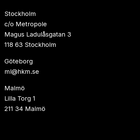
Stockholm
c/o Metropole
Magus Ladulåsgatan 3
118 63 Stockholm
Göteborg
ml@hkm.se
Malmö
Lilla Torg 1
211 34 Malmö