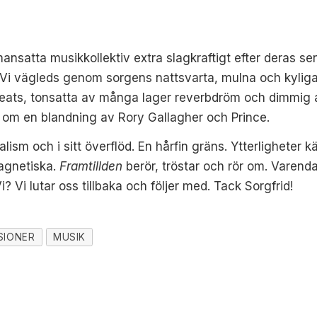
nsatta musikkollektiv extra slagkraftigt efter deras sen
. Vi vägleds genom sorgens nattsvarta, mulna och kyliga 
eats, tonsatta av många lager reverbdröm och dimmig a
om en blandning av Rory Gallagher och Prince.
alism och i sitt överflöd. En hårfin gräns. Ytterligheter
magnetiska.
Framtillden
berör, tröstar och rör om. Varenda
? Vi lutar oss tillbaka och följer med. Tack Sorgfrid!
SIONER
MUSIK