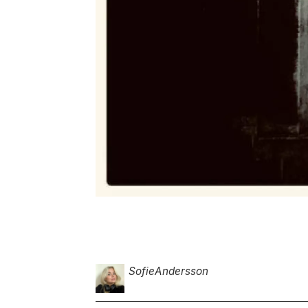
Sofie
Andersson