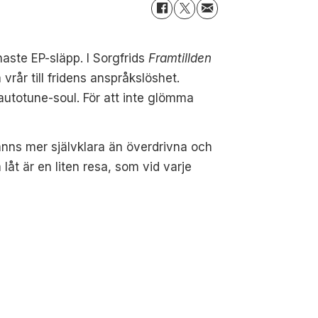
aste EP-släpp. I Sorgfrids
Framtillden
vrår till fridens anspråkslöshet.
utotune-soul. För att inte glömma
 känns mer självklara än överdrivna och
 låt är en liten resa, som vid varje