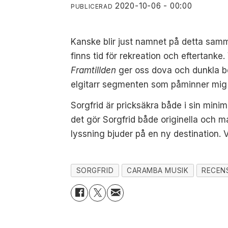
2020-10-06 - 00:00
PUBLICERAD
Kanske blir just namnet på detta samma
finns tid för rekreation och eftertanke
Framtillden
ger oss dova och dunkla b
elgitarr segmenten som påminner mig 
Sorgfrid är pricksäkra både i sin minim
det gör Sorgfrid både originella och 
lyssning bjuder på en ny destination. Vi
SORGFRID
CARAMBA MUSIK
RECEN