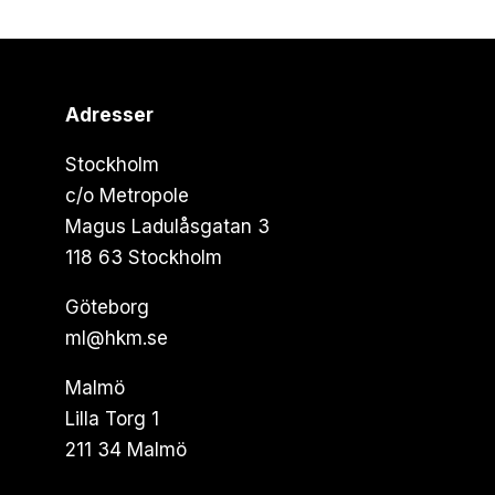
Adresser
Stockholm
c/o Metropole
Magus Ladulåsgatan 3
118 63 Stockholm
Göteborg
ml@hkm.se
Malmö
Lilla Torg 1
211 34 Malmö