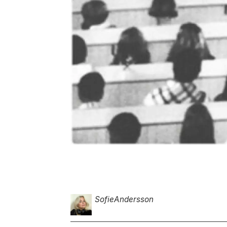
Sofie
Andersson