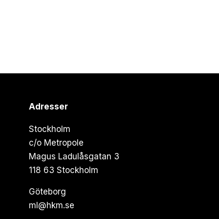
Adresser
Stockholm
c/o Metropole
Magus Ladulåsgatan 3
118 63 Stockholm
Göteborg
ml@hkm.se