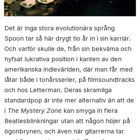
Det är inga stora evolutionära språng
Spoon tar så här drygt tio år in i sin karriär.
Och varför skulle de, från sin bekväma och
hyfsat lukrativa position i kanten av den
amerikanska indievärlden, där man får med
låtar både i tonårsserier, på filmsoundtracks
och hos Letterman. Deras skramliga
standardpop är inte mer alternativ än att de
i
The Mystery Zone
kan smyga in flera
Beatlesblinkningar utan att någon höjer på
ögonbrynen, och även när gitarrerna tar