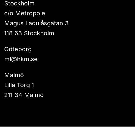
Stockholm
c/o Metropole
Magus Ladulåsgatan 3
118 63 Stockholm
Göteborg
ml@hkm.se
Malmö
Lilla Torg 1
211 34 Malmö