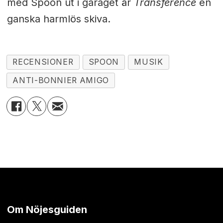
med Spoon ut i garaget är
Transference
en
ganska harmlös skiva.
RECENSIONER
SPOON
MUSIK
ANTI-BONNIER AMIGO
Om Nöjesguiden