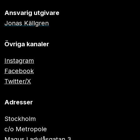
Ansvarig utgivare
Jonas Källgren
Övriga kanaler
Instagram
Facebook
Twitter/X
Adresser
Stockholm
c/o Metropole
Magus Ladulåsgatan 3