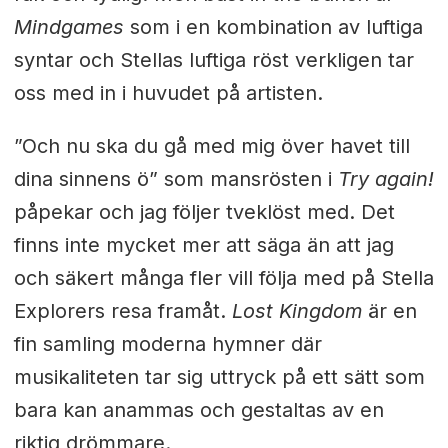
Mindgames
som i en kombination av luftiga
syntar och Stellas luftiga röst verkligen tar
oss med in i huvudet på artisten.
”Och nu ska du gå med mig över havet till
dina sinnens ö” som mansrösten i
Try again!
påpekar och jag följer tveklöst med. Det
finns inte mycket mer att säga än att jag
och säkert många fler vill följa med på Stella
Explorers resa framåt.
Lost Kingdom
är en
fin samling moderna hymner där
musikaliteten tar sig uttryck på ett sätt som
bara kan anammas och gestaltas av en
riktig drömmare.