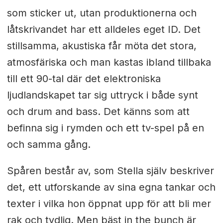
som sticker ut, utan produktionerna och
låtskrivandet har ett alldeles eget ID. Det
stillsamma, akustiska får möta det stora,
atmosfäriska och man kastas ibland tillbaka
till ett 90-tal där det elektroniska
ljudlandskapet tar sig uttryck i både synt
och drum and bass. Det känns som att
befinna sig i rymden och ett tv-spel på en
och samma gång.
Spåren består av, som Stella själv beskriver
det, ett utforskande av sina egna tankar och
texter i vilka hon öppnat upp för att bli mer
rak och tydlig. Men bäst in the bunch är