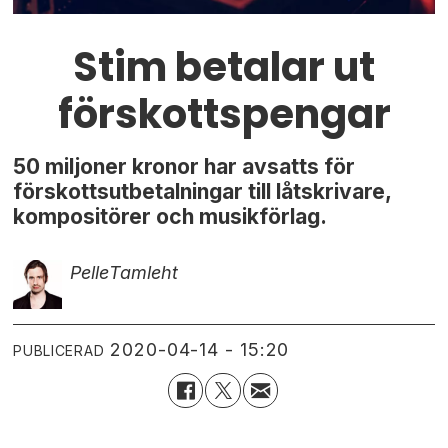
Stim betalar ut
förskottspengar
50 miljoner kronor har avsatts för
förskottsutbetalningar till låtskrivare,
kompositörer och musikförlag.
Pelle
Tamleht
2020-04-14 - 15:20
PUBLICERAD