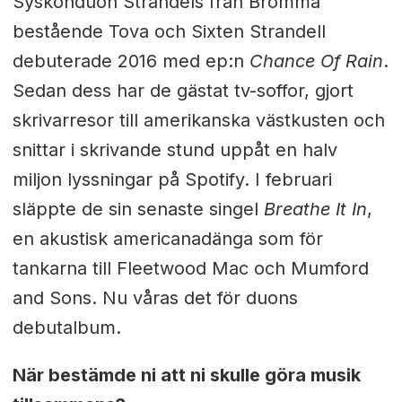
Syskonduon Strandels från Bromma
bestående Tova och Sixten Strandell
debuterade 2016 med ep:n
Chance Of Rain
.
Sedan dess har de gästat tv-soffor, gjort
skrivarresor till amerikanska västkusten och
snittar i skrivande stund uppåt en halv
miljon lyssningar på Spotify. I februari
släppte de sin senaste singel
Breathe It In
,
en akustisk americanadänga som för
tankarna till Fleetwood Mac och Mumford
and Sons. Nu våras det för duons
debutalbum.
När bestämde ni att ni skulle göra musik