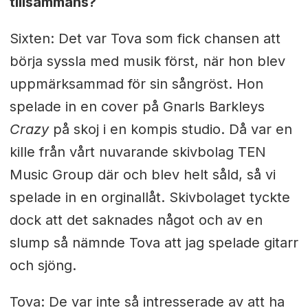
tillsammans?
Sixten: Det var Tova som fick chansen att
börja syssla med musik först, när hon blev
uppmärksammad för sin sångröst. Hon
spelade in en cover på Gnarls Barkleys
Crazy
på skoj i en kompis studio. Då var en
kille från vårt nuvarande skivbolag TEN
Music Group där och blev helt såld, så vi
spelade in en orginallåt. Skivbolaget tyckte
dock att det saknades något och av en
slump så nämnde Tova att jag spelade gitarr
och sjöng.
Tova: De var inte så intresserade av att ha