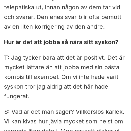
telepatiska ut, innan någon av dem tar vid
och svarar. Den enes svar blir ofta bemött
av en liten korrigering av den andre.
Hur är det att jobba så nära sitt syskon?
T: Jag tycker bara att det är positivt. Det är
mycket lättare än att jobba med sin bästa
kompis till exempel. Om vi inte hade varit
syskon tror jag aldrig att det här hade
fungerat.
S: Vad är det man säger? Villkorslös kärlek.
Vi kan kivas hur jävla mycket som helst om
varenda liten detalj. Men oavsett älskar vi