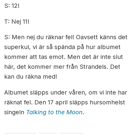
S: 12!
T: Nej 11!
S: Men nej du räknar fel! Oavsett känns det
superkul, vi är så spända på hur albumet
kommer att tas emot. Men det är inte slut
här, det kommer mer från Strandels. Det
kan du räkna med!
Albumet släpps under våren, om vi inte har
räknat fel. Den 17 april släpps hursomhelst
singeln
Talking to the Moon
.