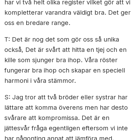
har vi två helt olika register vilket gör att vi
kompletterar varandra väldigt bra. Det ger
oss en bredare range.
T: Det är nog det som gör oss så unika
också, Det är svårt att hitta en tjej och en
kille som sjunger bra ihop. Våra röster
fungerar bra ihop och skapar en speciell
harmoni i våra stämmor.
S: Jag tror att två bröder eller systrar har
lättare att komma överens men har desto
svårare att kompromissa. Det är en
jättesvår fråga egentligen eftersom vi inte
har någonting annat att jämföra med.