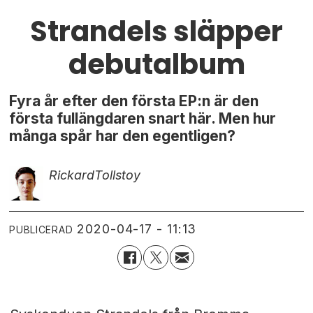
Strandels släpper
debutalbum
Fyra år efter den första EP:n är den
första fullängdaren snart här. Men hur
många spår har den egentligen?
Rickard
Tollstoy
2020-04-17 - 11:13
PUBLICERAD