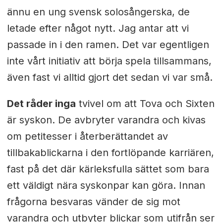
ännu en ung svensk solosångerska, de
letade efter något nytt. Jag antar att vi
passade in i den ramen. Det var egentligen
inte vårt initiativ att börja spela tillsammans,
även fast vi alltid gjort det sedan vi var små.
Det råder inga
tvivel om att Tova och Sixten
är syskon. De avbryter varandra och kivas
om petitesser i återberättandet av
tillbakablickarna i den fortlöpande karriären,
fast på det där kärleksfulla sättet som bara
ett väldigt nära syskonpar kan göra. Innan
frågorna besvaras vänder de sig mot
varandra och utbyter blickar som utifrån ser