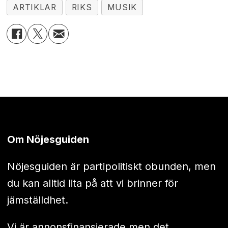
ARTIKLAR
RIKS
MUSIK
Om Nöjesguiden
Nöjesguiden är partipolitiskt obunden, men
du kan alltid lita på att vi brinner för
jämställdhet.
Vi är annonsfinansierade men det