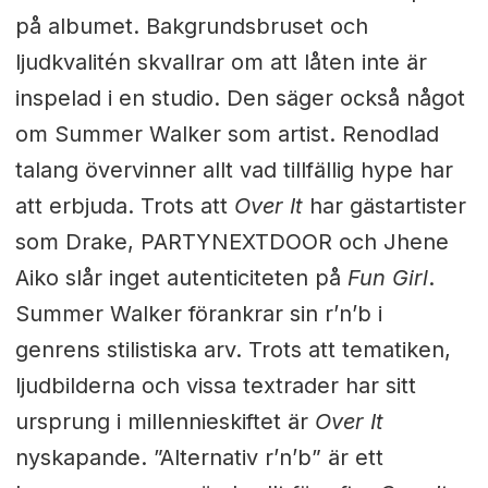
på albumet. Bakgrundsbruset och
ljudkvalitén skvallrar om att låten inte är
inspelad i en studio. Den säger också något
om Summer Walker som artist. Renodlad
talang övervinner allt vad tillfällig hype har
att erbjuda. Trots att
Over It
har gästartister
som Drake, PARTYNEXTDOOR och Jhene
Aiko slår inget autenticiteten på
Fun Girl
.
Summer Walker förankrar sin r’n’b i
genrens stilistiska arv. Trots att tematiken,
ljudbilderna och vissa textrader har sitt
ursprung i millennieskiftet är
Over It
nyskapande. ”Alternativ r’n’b” är ett