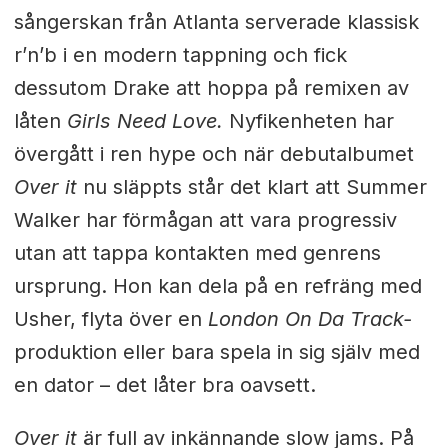
sångerskan från Atlanta serverade klassisk
r’n’b i en modern tappning och fick
dessutom Drake att hoppa på remixen av
låten
Girls Need Love.
Nyfikenheten har
övergått i ren hype och när debutalbumet
Over it
nu släppts står det klart att Summer
Walker har förmågan att vara progressiv
utan att tappa kontakten med genrens
ursprung. Hon kan dela på en refräng med
Usher, flyta över en
London On Da Track-
produktion eller bara spela in sig själv med
en dator – det låter bra oavsett.
Over it
är full av inkännande slow jams. På