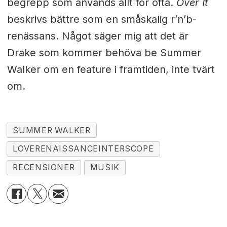
begrepp som används allt för ofta.
Over It
beskrivs bättre som en småskalig r’n’b-
renässans. Något säger mig att det är
Drake som kommer behöva be Summer
Walker om en feature i framtiden, inte tvärt
om.
SUMMER WALKER
LOVERENAISSANCEINTERSCOPE
RECENSIONER
MUSIK