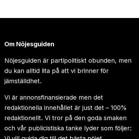
Om Nöjesguiden
Nöjesguiden är partipolitiskt obunden, men
du kan alltid lita på att vi brinner för
jämställdhet.
Vi är annonsfinansierade men det
redaktionella innehållet är just det – 100%
redaktionellt. Vi tror på den goda smaken
och vår publicistiska tanke lyder som följer:
Vi vill guida dig till det bästa nöjet.