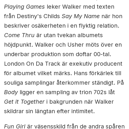
Playing Games
leker Walker med texten
från Destiny's Childs
Say My Name
när hon
beskriver osäkerheten i en flyktig relation.
Come Thru
är utan tvekan albumets
höjdpunkt. Walker och Usher möts över en
underbar produktion som doftar 00-tal.
London On Da Track är exekutiv producent
för albumet vilket märks. Hans förkärlek till
souliga samplingar återkommer ständigt. På
Body
ligger en sampling av trion 702s låt
Get it Together
i bakgrunden när Walker
skildrar sin längtan efter intimitet.
Fun Girl
är väsensskild från de andra spåren