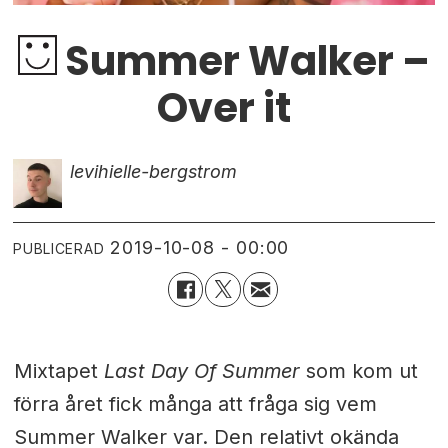
Summer Walker –
Over it
levi
hielle-bergstrom
2019-10-08 - 00:00
PUBLICERAD
Mixtapet
Last Day Of Summer
som kom ut
förra året fick många att fråga sig vem
Summer Walker var. Den relativt okända