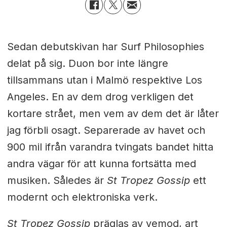
Sedan debutskivan har Surf Philosophies
delat på sig. Duon bor inte längre
tillsammans utan i Malmö respektive Los
Angeles. En av dem drog verkligen det
kortare strået, men vem av dem det är låter
jag förbli osagt. Separerade av havet och
900 mil ifrån varandra tvingats bandet hitta
andra vägar för att kunna fortsätta med
musiken. Således är
St Tropez Gossip
ett
modernt och elektroniska verk.
St Tropez Gossip
präglas av vemod, art