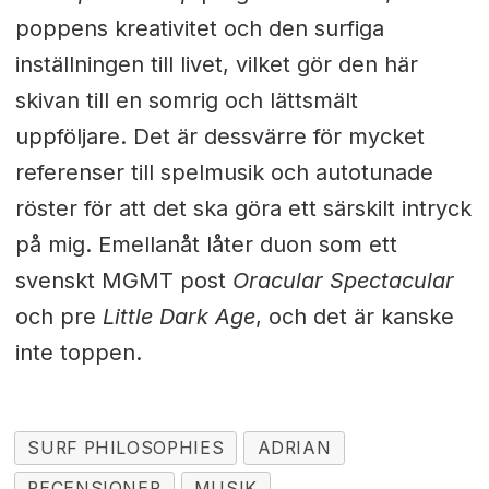
poppens kreativitet och den surfiga
inställningen till livet, vilket gör den här
skivan till en somrig och lättsmält
uppföljare. Det är dessvärre för mycket
referenser till spelmusik och autotunade
röster för att det ska göra ett särskilt intryck
på mig. Emellanåt låter duon som ett
svenskt MGMT post
Oracular Spectacular
och pre
Little Dark Age
, och det är kanske
inte toppen.
SURF PHILOSOPHIES
ADRIAN
RECENSIONER
MUSIK