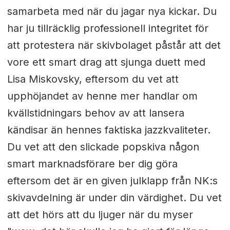
samarbeta med när du jagar nya kickar. Du
har ju tillräcklig professionell integritet för
att protestera när skivbolaget påstår att det
vore ett smart drag att sjunga duett med
Lisa Miskovsky, eftersom du vet att
upphöjandet av henne mer handlar om
kvällstidningars behov av att lansera
kändisar än hennes faktiska jazzkvaliteter.
Du vet att den slickade popskiva någon
smart marknadsförare ber dig göra
eftersom det är en given julklapp från NK:s
skivavdelning är under din värdighet. Du vet
att det hörs att du ljuger när du myser