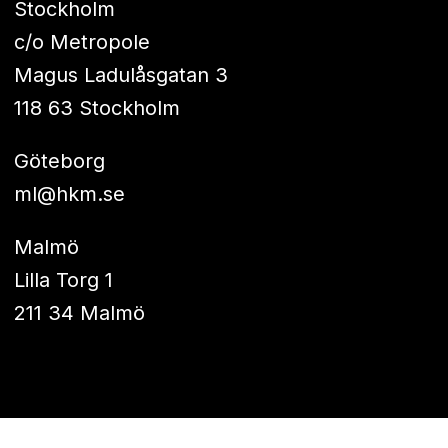
Stockholm
c/o Metropole
Magus Ladulåsgatan 3
118 63 Stockholm
Göteborg
ml@hkm.se
Malmö
Lilla Torg 1
211 34 Malmö