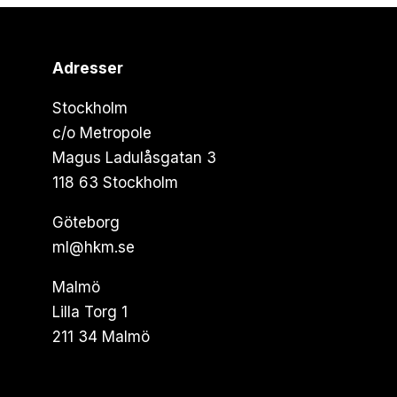
Adresser
Stockholm
c/o Metropole
Magus Ladulåsgatan 3
118 63 Stockholm
Göteborg
ml@hkm.se
Malmö
Lilla Torg 1
211 34 Malmö