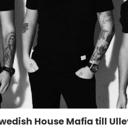
wedish House Mafia till Ulle