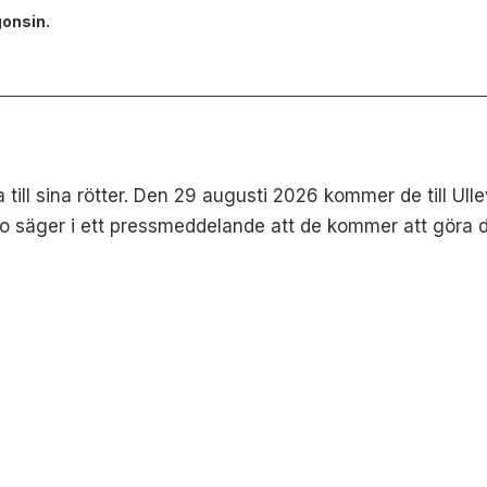
gonsin.
a till sina rötter. Den 29 augusti 2026 kommer de till Ul
so säger i ett pressmeddelande att de kommer att göra 