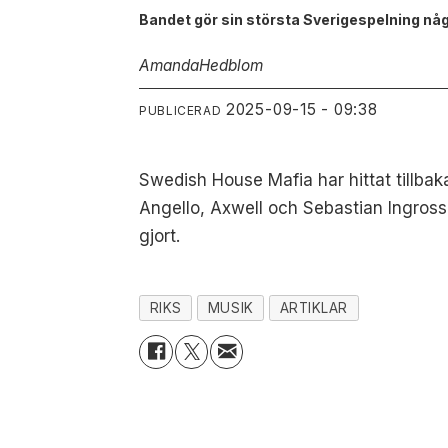
Bandet gör sin största Sverigespelning nå
Amanda
Hedblom
2025-09-15 - 09:38
PUBLICERAD
Swedish House Mafia har hittat tillbak
Angello, Axwell och Sebastian Ingros
gjort.
RIKS
MUSIK
ARTIKLAR