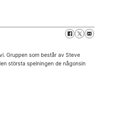
levi. Gruppen som består av Steve
den största spelningen de någonsin