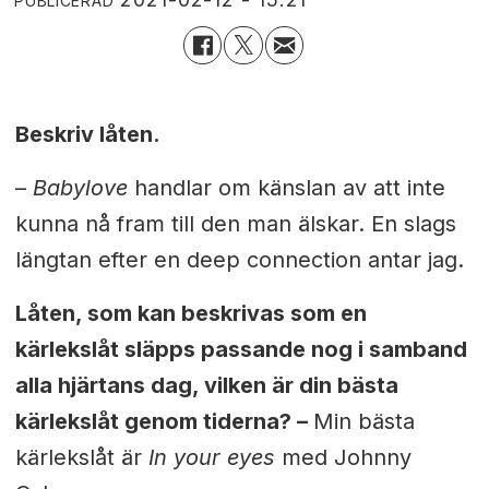
PUBLICERAD
Beskriv låten.
–
Babylove
handlar om känslan av att inte
kunna nå fram till den man älskar. En slags
längtan efter en deep connection antar jag.
Låten, som kan beskrivas som en
kärlekslåt släpps passande nog i samband
alla hjärtans dag, vilken är din bästa
kärlekslåt genom tiderna? –
Min bästa
kärlekslåt är
I
n
your eyes
med Johnny