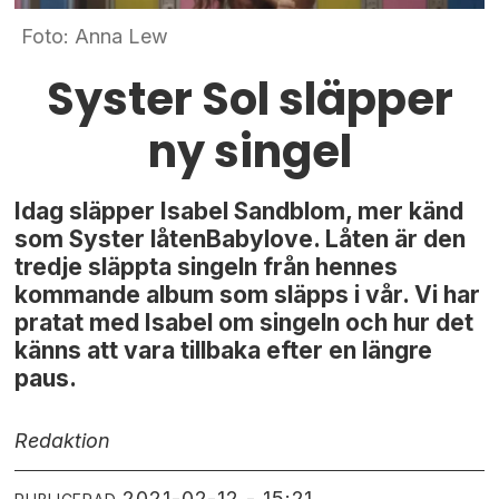
Foto: Anna Lew
Syster Sol släpper
ny singel
Idag släpper Isabel Sandblom, mer känd
som Syster låtenBabylove. Låten är den
tredje släppta singeln från hennes
kommande album som släpps i vår. Vi har
pratat med Isabel om singeln och hur det
känns att vara tillbaka efter en längre
paus.
Redaktion
2021-02-12 - 15:21