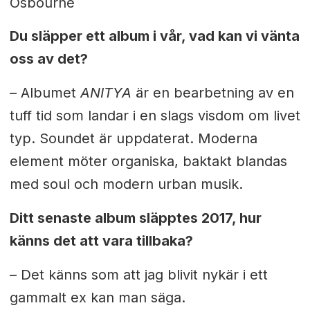
Osbourne
Du släpper ett album i vår, vad kan vi vänta
oss av det?
– Albumet
ANITYA
är en bearbetning av en
tuff tid som landar i en slags visdom om livet
typ. Soundet är uppdaterat. Moderna
element möter organiska, baktakt blandas
med soul och modern urban musik.
Ditt senaste album släpptes 2017, hur
känns det att vara tillbaka?
– Det känns som att jag blivit nykär i ett
gammalt ex kan man säga.