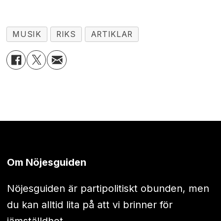
MUSIK
RIKS
ARTIKLAR
Om Nöjesguiden
Nöjesguiden är partipolitiskt obunden, men
du kan alltid lita på att vi brinner för
jämställdhet.