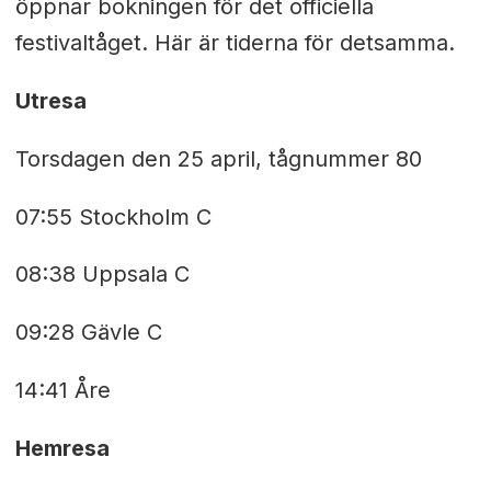
öppnar bokningen för det officiella
festivaltåget. Här är tiderna för detsamma.
Utresa
Torsdagen den 25 april, tågnummer 80
07:55 Stockholm C
08:38 Uppsala C
09:28 Gävle C
14:41 Åre
Hemresa