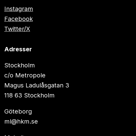
Instagram
Facebook
Twitter/X
Adresser
Stockholm
c/o Metropole
Magus Ladulåsgatan 3
118 63 Stockholm
Göteborg
ml@hkm.se