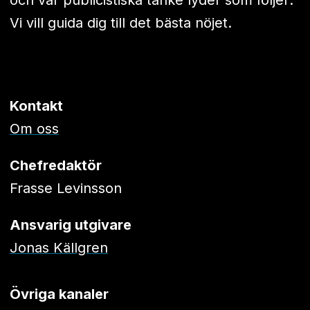
och vår publicistiska tanke lyder som följer:
Vi vill guida dig till det bästa nöjet.
Kontakt
Om oss
Chefredaktör
Frasse Levinsson
Ansvarig utgivare
Jonas Källgren
Övriga kanaler