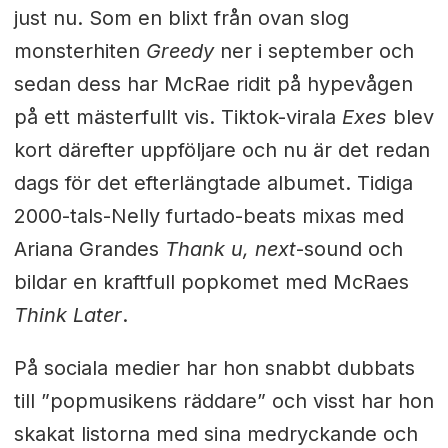
just nu. Som en blixt från ovan slog
monsterhiten
Greedy
ner i september och
sedan dess har McRae ridit på hypevågen
på ett mästerfullt vis. Tiktok-virala
Exes
blev
kort därefter uppföljare och nu är det redan
dags för det efterlängtade albumet. Tidiga
2000-tals-Nelly furtado-beats mixas med
Ariana Grandes
Thank u, next
-sound och
bildar en kraftfull popkomet med McRaes
Think Later
.
På sociala medier har hon snabbt dubbats
till ”popmusikens räddare” och visst har hon
skakat listorna med sina medryckande och