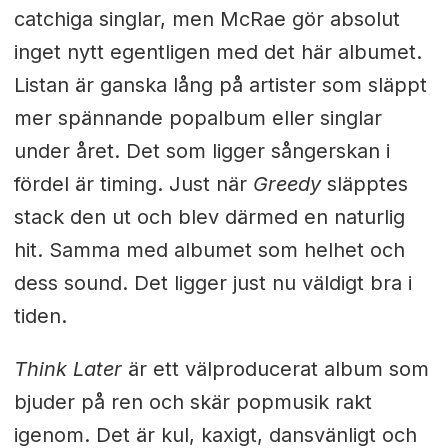
catchiga singlar, men McRae gör absolut
inget nytt egentligen med det här albumet.
Listan är ganska lång på artister som släppt
mer spännande popalbum eller singlar
under året. Det som ligger sångerskan i
fördel är timing. Just när
Greedy
släpptes
stack den ut och blev därmed en naturlig
hit. Samma med albumet som helhet och
dess sound. Det ligger just nu väldigt bra i
tiden.
Think Later
är ett välproducerat album som
bjuder på ren och skär popmusik rakt
igenom. Det är kul, kaxigt, dansvänligt och