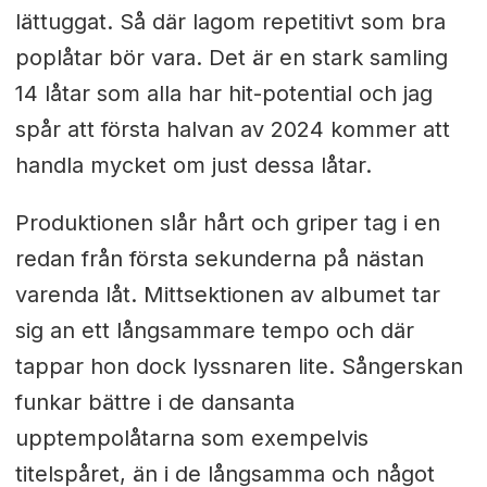
lättuggat. Så där lagom repetitivt som bra
poplåtar bör vara. Det är en stark samling
14 låtar som alla har hit-potential och jag
spår att första halvan av 2024 kommer att
handla mycket om just dessa låtar.
Produktionen slår hårt och griper tag i en
redan från första sekunderna på nästan
varenda låt. Mittsektionen av albumet tar
sig an ett långsammare tempo och där
tappar hon dock lyssnaren lite. Sångerskan
funkar bättre i de dansanta
upptempolåtarna som exempelvis
titelspåret, än i de långsamma och något