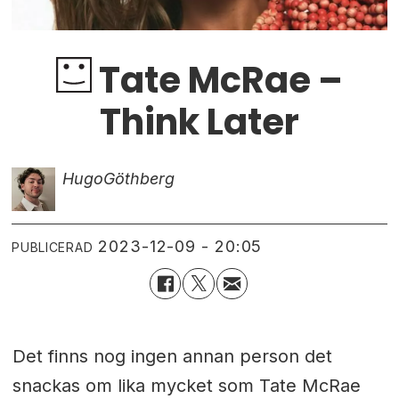
Tate McRae –
Think Later
Hugo
Göthberg
2023-12-09 - 20:05
PUBLICERAD
Det finns nog ingen annan person det
snackas om lika mycket som Tate McRae