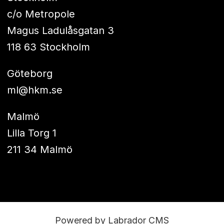
c/o Metropole
Magus Ladulåsgatan 3
118 63 Stockholm
Göteborg
ml@hkm.se
Malmö
Lilla Torg 1
211 34 Malmö
Powered by Labrador CMS