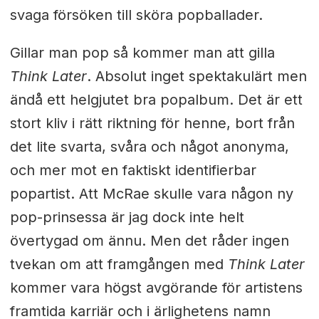
svaga försöken till sköra popballader.
Gillar man pop så kommer man att gilla
Think Later
. Absolut inget spektakulärt men
ändå ett helgjutet bra popalbum. Det är ett
stort kliv i rätt riktning för henne, bort från
det lite svarta, svåra och något anonyma,
och mer mot en faktiskt identifierbar
popartist. Att McRae skulle vara någon ny
pop-prinsessa är jag dock inte helt
övertygad om ännu. Men det råder ingen
tvekan om att framgången med
Think Later
kommer vara högst avgörande för artistens
framtida karriär och i ärlighetens namn