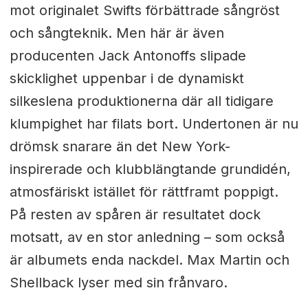
mot originalet Swifts förbättrade sångröst
och sångteknik. Men här är även
producenten Jack Antonoffs slipade
skicklighet uppenbar i de dynamiskt
silkeslena produktionerna där all tidigare
klumpighet har filats bort. Undertonen är nu
drömsk snarare än det New York-
inspirerade och klubblängtande grundidén,
atmosfäriskt istället för rättframt poppigt.
På resten av spåren är resultatet dock
motsatt, av en stor anledning – som också
är albumets enda nackdel. Max Martin och
Shellback lyser med sin frånvaro.