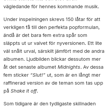
vägledande för hennes kommande musik.
Under inspelningen skrevs 150 låtar för att
verkligen få till den perfekta popformulan,
ändå är det bara fem extra spår som
släppts ut ur valvet för nyversionen. Ett lite
väl snålt urval, särskilt jämfört med de andra
albumen. Ljudbilden blickar dessutom mer
åt det senaste albumet
Midnights
. Av dessa
fem sticker
“Slut!”
ut, som är en långt mer
raffinerad version av de teman som tas upp
på
Shake it off
.
Som tidigare är den tydligaste skillnaden