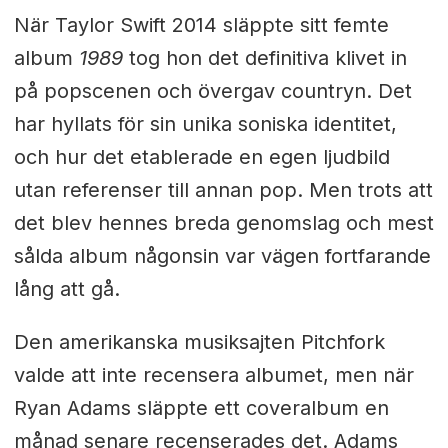
När Taylor Swift 2014 släppte sitt femte
album
1989
tog hon det definitiva klivet in
på popscenen och övergav countryn. Det
har hyllats för sin unika soniska identitet,
och hur det etablerade en egen ljudbild
utan referenser till annan pop. Men trots att
det blev hennes breda genomslag och mest
sålda album någonsin var vägen fortfarande
lång att gå.
Den amerikanska musiksajten Pitchfork
valde att inte recensera albumet, men när
Ryan Adams släppte ett coveralbum en
månad senare recenserades det. Adams