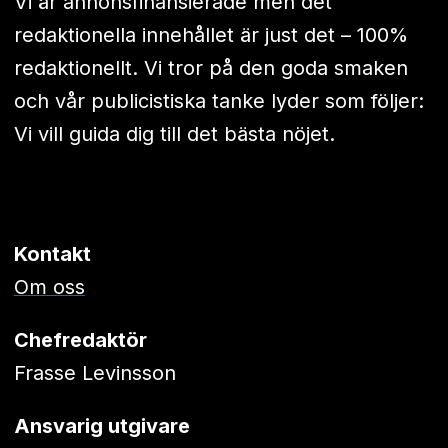
Vi är annonsfinansierade men det
redaktionella innehållet är just det – 100%
redaktionellt. Vi tror på den goda smaken
och vår publicistiska tanke lyder som följer:
Vi vill guida dig till det bästa nöjet.
Kontakt
Om oss
Chefredaktör
Frasse Levinsson
Ansvarig utgivare