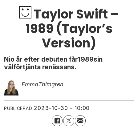
Taylor Swift –
1989 (Taylor’s
Version)
Nio år efter debuten får1989sin
välförtjänta renässans.
Emma
Thimgren
2023-10-30 - 10:00
PUBLICERAD