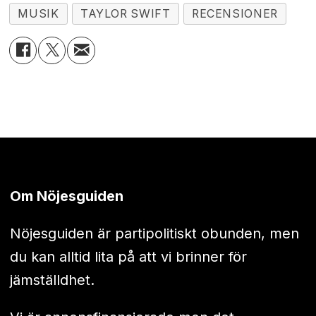
MUSIK
TAYLOR SWIFT
RECENSIONER
Om Nöjesguiden
Nöjesguiden är partipolitiskt obunden, men
du kan alltid lita på att vi brinner för
jämställdhet.