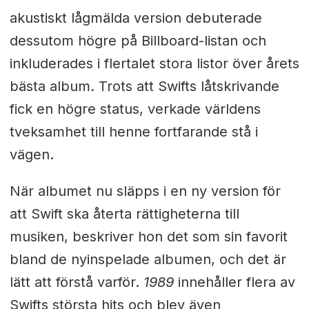
akustiskt lågmälda version debuterade
dessutom högre på Billboard-listan och
inkluderades i flertalet stora listor över årets
bästa album. Trots att Swifts låtskrivande
fick en högre status, verkade världens
tveksamhet till henne fortfarande stå i
vägen.
När albumet nu släpps i en ny version för
att Swift ska återta rättigheterna till
musiken, beskriver hon det som sin favorit
bland de nyinspelade albumen, och det är
lätt att förstå varför.
1989
innehåller flera av
Swifts största hits och blev även