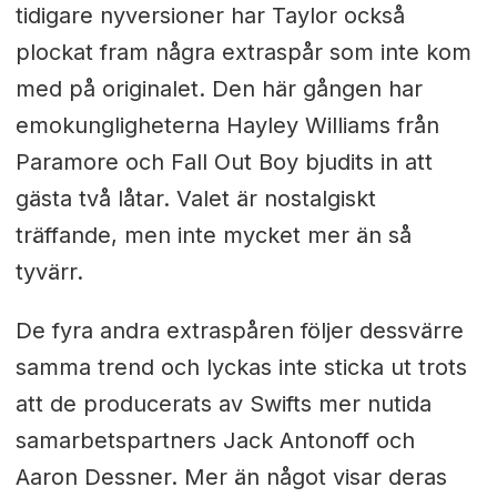
tidigare nyversioner har Taylor också
plockat fram några extraspår som inte kom
med på originalet. Den här gången har
emokungligheterna Hayley Williams från
Paramore och Fall Out Boy bjudits in att
gästa två låtar. Valet är nostalgiskt
träffande, men inte mycket mer än så
tyvärr.
De fyra andra extraspåren följer dessvärre
samma trend och lyckas inte sticka ut trots
att de producerats av Swifts mer nutida
samarbetspartners Jack Antonoff och
Aaron Dessner. Mer än något visar deras