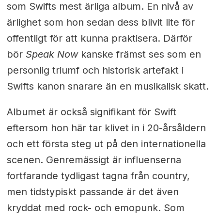
som Swifts mest ärliga album. En nivå av
ärlighet som hon sedan dess blivit lite för
offentligt för att kunna praktisera. Därför
bör
Speak Now
kanske främst ses som en
personlig triumf och historisk artefakt i
Swifts kanon snarare än en musikalisk skatt.
Albumet är också signifikant för Swift
eftersom hon här tar klivet in i 20-årsåldern
och ett första steg ut på den internationella
scenen. Genremässigt är influenserna
fortfarande tydligast tagna från country,
men tidstypiskt passande är det även
kryddat med rock- och emopunk. Som