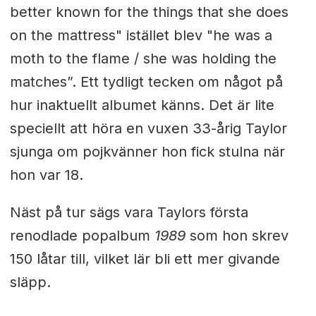
better known for the things that she does
on the mattress" istället blev "he was a
moth to the flame / she was holding the
matches”. Ett tydligt tecken om något på
hur inaktuellt albumet känns. Det är lite
speciellt att höra en vuxen 33-årig Taylor
sjunga om pojkvänner hon fick stulna när
hon var 18.
Näst på tur sägs vara Taylors första
renodlade popalbum
1989
som hon skrev
150 låtar till, vilket lär bli ett mer givande
släpp.