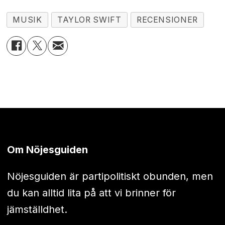
MUSIK
TAYLOR SWIFT
RECENSIONER
Om Nöjesguiden
Nöjesguiden är partipolitiskt obunden, men
du kan alltid lita på att vi brinner för
jämställdhet.