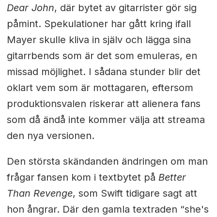
Dear John
, där bytet av gitarrister gör sig
påmint. Spekulationer har gått kring ifall
Mayer skulle kliva in själv och lägga sina
gitarrbends som är det som emuleras, en
missad möjlighet. I sådana stunder blir det
oklart vem som är mottagaren, eftersom
produktionsvalen riskerar att alienera fans
som då ändå inte kommer välja att streama
den nya versionen.
Den största skändanden ändringen om man
frågar fansen kom i textbytet på
Better
Than Revenge
, som Swift tidigare sagt att
hon ångrar. Där den gamla textraden “she's