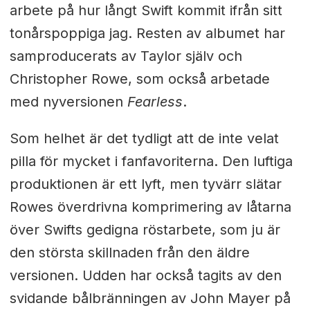
arbete på hur långt Swift kommit ifrån sitt
tonårspoppiga jag. Resten av albumet har
samproducerats av Taylor själv och
Christopher Rowe, som också arbetade
med nyversionen
Fearless
.
Som helhet är det tydligt att de inte velat
pilla för mycket i fanfavoriterna. Den luftiga
produktionen är ett lyft, men tyvärr slätar
Rowes överdrivna komprimering av låtarna
över Swifts gedigna röstarbete, som ju är
den största skillnaden från den äldre
versionen. Udden har också tagits av den
svidande bålbränningen av John Mayer på