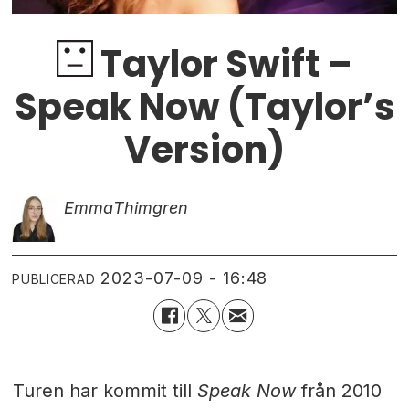
Taylor Swift –
Speak Now (Taylor’s
Version)
Emma
Thimgren
2023-07-09 - 16:48
PUBLICERAD
Turen har kommit till
Speak Now
från 2010