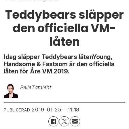
Teddybears släpper
den officiella VM-
låten
Idag släpper Teddybears låtenYoung,
Handsome & Fastsom är den officiella
låten för Åre VM 2019.
Pelle
Tamleht
2019-01-25 - 11:18
PUBLICERAD