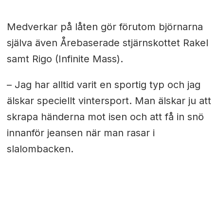
Medverkar på låten gör förutom björnarna
själva även Årebaserade stjärnskottet Rakel
samt Rigo (Infinite Mass).
– Jag har alltid varit en sportig typ och jag
älskar speciellt vintersport. Man älskar ju att
skrapa händerna mot isen och att få in snö
innanför jeansen när man rasar i
slalombacken.