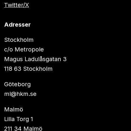
Twitter/X
Adresser
Stockholm
c/o Metropole
Magus Ladulåsgatan 3
118 63 Stockholm
Göteborg
ml@hkm.se
Malmö
Lilla Torg 1
211 34 Malmö