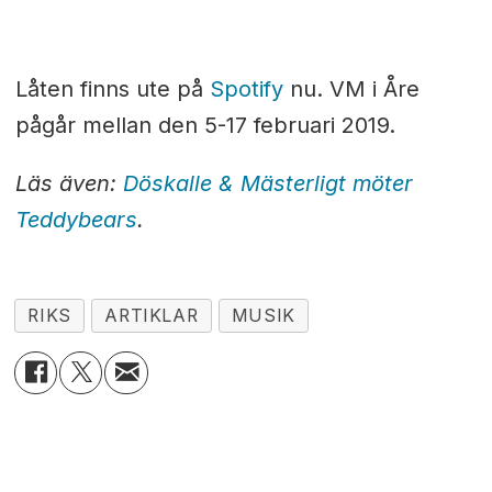
Låten finns ute på
Spotify
nu. VM i Åre
pågår mellan den 5-17 februari 2019.
Läs även:
Döskalle & Mästerligt möter
Teddybears
.
RIKS
ARTIKLAR
MUSIK