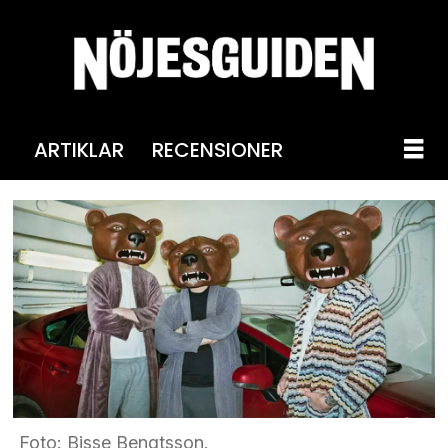
ARTIKLAR
RECENSIONER
Foto: Bisse Bengtsson.