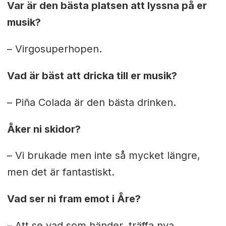
Var är den bästa platsen att lyssna på er
musik?
– Virgosuperhopen.
Vad är bäst att dricka till er musik?
– Piña Colada är den bästa drinken.
Åker ni skidor?
– Vi brukade men inte så mycket längre,
men det är fantastiskt.
Vad ser ni fram emot i Åre?
– Att se vad som händer, träffa nya