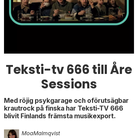
Teksti-tv 666 till Åre
Sessions
Med röjig psykgarage och oförutsägbar
krautrock på finska har Teksti-TV 666
blivit Finlands främsta musikexport.
Moa
Malmqvist