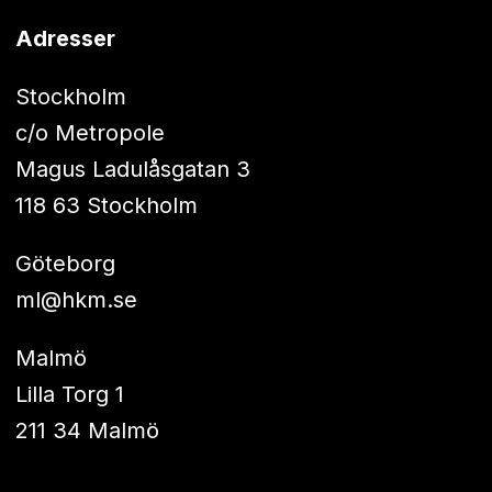
Adresser
Stockholm
c/o Metropole
Magus Ladulåsgatan 3
118 63 Stockholm
Göteborg
ml@hkm.se
Malmö
Lilla Torg 1
211 34 Malmö