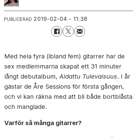
2019-02-04 - 11:38
PUBLICERAD
Med hela fyra (ibland fem) gitarrer har de
sex medlemmarna skapat ett 31 minuter
långt debutalbum,
Aidattu Tulevaisuus
. I år
gästar de Åre Sessions för första gången,
och vi kan räkna med att bli både bortblåsta
och manglade.
Varför så många gitarrer?