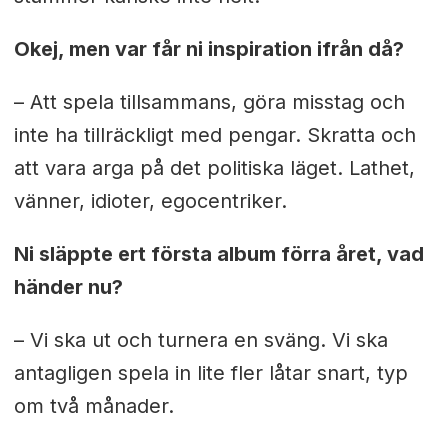
Okej, men var får ni inspiration ifrån då?
– Att spela tillsammans, göra misstag och
inte ha tillräckligt med pengar. Skratta och
att vara arga på det politiska läget. Lathet,
vänner, idioter, egocentriker.
Ni släppte ert första album förra året, vad
händer nu?
– Vi ska ut och turnera en sväng. Vi ska
antagligen spela in lite fler låtar snart, typ
om två månader.