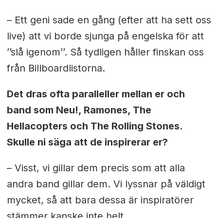
– Ett geni sade en gång (efter att ha sett oss
live) att vi borde sjunga på engelska för att
’’slå igenom’’. Så tydligen håller finskan oss
från Billboardlistorna.
Det dras ofta paralleller mellan er och
band som Neu!, Ramones, The
Hellacopters och The Rolling Stones.
Skulle ni säga att de inspirerar er?
– Visst, vi gillar dem precis som att alla
andra band gillar dem. Vi lyssnar på väldigt
mycket, så att bara dessa är inspiratörer
stämmer kanske inte helt.