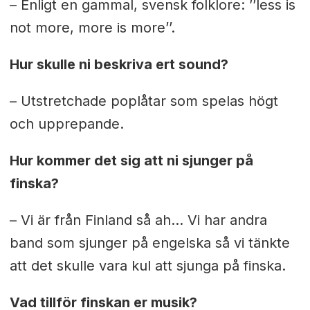
– Enligt en gammal, svensk folklore: ’’less is
not more, more is more’’.
Hur skulle ni beskriva ert sound?
– Utstretchade poplåtar som spelas högt
och upprepande.
Hur kommer det sig att ni sjunger på
finska?
– Vi är från Finland så ah… Vi har andra
band som sjunger på engelska så vi tänkte
att det skulle vara kul att sjunga på finska.
Vad tillför finskan er musik?