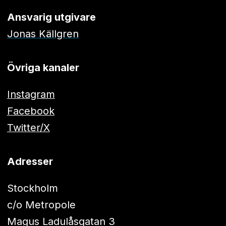
Ansvarig utgivare
Jonas Källgren
Övriga kanaler
Instagram
Facebook
Twitter/X
Adresser
Stockholm
c/o Metropole
Magus Ladulåsgatan 3