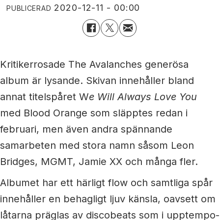
2020-12-11 - 00:00
PUBLICERAD
Kritikerrosade The Avalanches generösa
album är lysande. Skivan innehåller bland
annat titelspåret W
e Will Always Love You
med Blood Orange som släpptes redan i
februari, men även andra spännande
samarbeten med stora namn såsom Leon
Bridges, MGMT, Jamie XX och många fler.
Albumet har ett härligt flow och samtliga spår
innehåller en behagligt ljuv känsla, oavsett om
låtarna präglas av discobeats som i upptempo-