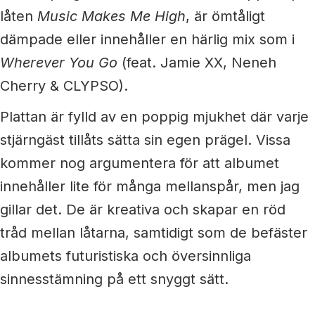
låten
Music Makes Me High
, är ömtåligt
dämpade eller innehåller en härlig mix som i
Wherever You Go
(feat. Jamie XX, Neneh
Cherry & CLYPSO).
Plattan är fylld av en poppig mjukhet där varje
stjärngäst tillåts sätta sin egen prägel. Vissa
kommer nog argumentera för att albumet
innehåller lite för många mellanspår, men jag
gillar det. De är kreativa och skapar en röd
tråd mellan låtarna, samtidigt som de befäster
albumets futuristiska och översinnliga
sinnesstämning på ett snyggt sätt.