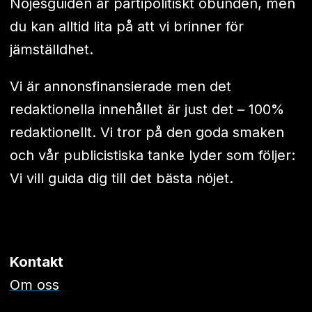
Nöjesguiden är partipolitiskt obunden, men
du kan alltid lita på att vi brinner för
jämställdhet.
Vi är annonsfinansierade men det
redaktionella innehållet är just det – 100%
redaktionellt. Vi tror på den goda smaken
och vår publicistiska tanke lyder som följer:
Vi vill guida dig till det bästa nöjet.
Kontakt
Om oss