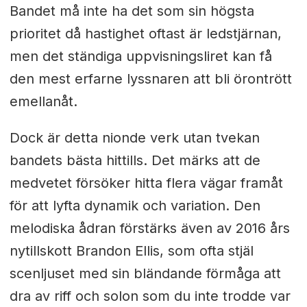
Bandet må inte ha det som sin högsta
prioritet då hastighet oftast är ledstjärnan,
men det ständiga uppvisningsliret kan få
den mest erfarne lyssnaren att bli örontrött
emellanåt.
Dock är detta nionde verk utan tvekan
bandets bästa hittills. Det märks att de
medvetet försöker hitta flera vägar framåt
för att lyfta dynamik och variation. Den
melodiska ådran förstärks även av 2016 års
nytillskott Brandon Ellis, som ofta stjäl
scenljuset med sin bländande förmåga att
dra av riff och solon som du inte trodde var