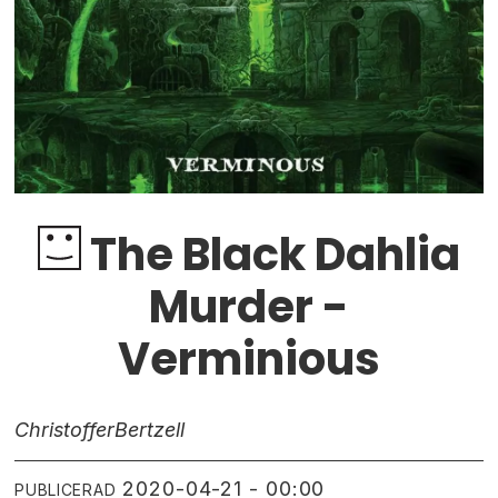
The Black Dahlia
Murder -
Verminious
Christoffer
Bertzell
2020-04-21 - 00:00
PUBLICERAD