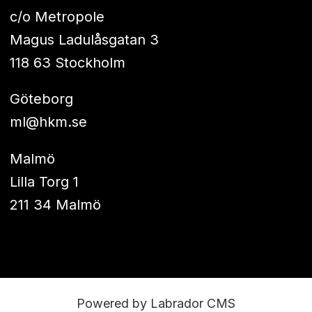
c/o Metropole
Magus Ladulåsgatan 3
118 63 Stockholm
Göteborg
ml@hkm.se
Malmö
Lilla Torg 1
211 34 Malmö
Powered by Labrador CMS