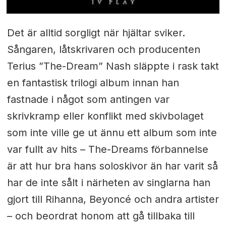
Det är alltid sorgligt när hjältar sviker.
Sångaren, låtskrivaren och producenten
Terius ”The-Dream” Nash släppte i rask takt
en fantastisk trilogi album innan han
fastnade i något som antingen var
skrivkramp eller konflikt med skivbolaget
som inte ville ge ut ännu ett album som inte
var fullt av hits – The-Dreams förbannelse
är att hur bra hans soloskivor än har varit så
har de inte sålt i närheten av singlarna han
gjort till Rihanna, Beyoncé och andra artister
– och beordrat honom att gå tillbaka till