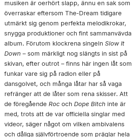
musiken är oerhört slapp, ännu en sak som
överraskar eftersom The-Dream tidigare
utmärkt sig genom perfekta melodikrokar,
snygga produktioner och fint sammanvävda
album. Förutom klockrena singeln
Slow It
Down
– som märkligt nog slängts in sist på
skivan, efter outrot – finns här ingen låt som
funkar vare sig på radion eller på
dansgolvet, och många låtar har så vaga
refränger att de låter som rena skisser. Att
de föregående
Roc
och
Dope Bitch
inte är
med, trots att de var officiella singlar med
videor, säger något om vilken ambivalens
och dåliga självförtroende som präglar hela