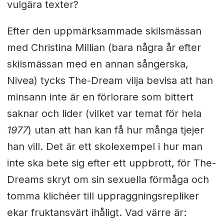
vulgära texter?
Efter den uppmärksammade skilsmässan
med Christina Millian (bara några år efter
skilsmässan med en annan sångerska,
Nivea) tycks The-Dream vilja bevisa att han
minsann inte är en förlorare som bittert
saknar och lider (vilket var temat för hela
1977
) utan att han kan få hur många tjejer
han vill. Det är ett skolexempel i hur man
inte ska bete sig efter ett uppbrott, för The-
Dreams skryt om sin sexuella förmåga och
tomma klichéer till uppraggningsrepliker
ekar fruktansvärt ihåligt. Vad värre är: