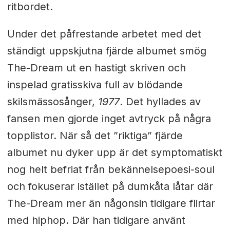
ritbordet.
Under det påfrestande arbetet med det
ständigt uppskjutna fjärde albumet smög
The-Dream ut en hastigt skriven och
inspelad gratisskiva full av blödande
skilsmässosånger,
1977
. Det hyllades av
fansen men gjorde inget avtryck på några
topplistor. När så det ”riktiga” fjärde
albumet nu dyker upp är det symptomatiskt
nog helt befriat från bekännelsepoesi-soul
och fokuserar istället på dumkåta låtar där
The-Dream mer än någonsin tidigare flirtar
med hiphop. Där han tidigare använt