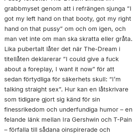
grabbmyset genom att i refrängen sjunga ”I
got my left hand on that booty, got my right
hand on that pussy” om och om igen, och
man vet inte om man ska skratta eller gråta.
Lika pubertalt låter det när The-Dream i
titellåten deklarerar ”I could give a fuck
about a foreplay, I want it now” för att
sedan förtydliga för säkerhets skull: “I’m
talking straight sex”. Hur kan en låtskrivare
som tidigare gjort sig känd för sin
finessrikedom och underfundiga humor – en
felande länk mellan Ira Gershwin och T-Pain
– förfalla till sådana oinspirerade och