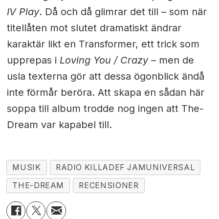
IV Play
. Då och då glimrar det till – som när
titellåten mot slutet dramatiskt ändrar
karaktär likt en Transformer, ett trick som
upprepas i
Loving You / Crazy
– men de
usla texterna gör att dessa ögonblick ändå
inte förmår beröra. Att skapa en sådan här
soppa till album trodde nog ingen att The-
Dream var kapabel till.
MUSIK
RADIO KILLADEF JAMUNIVERSAL
THE-DREAM
RECENSIONER