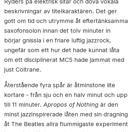
Ryders på elektrisk sitar och dova vokala
beskrivningar av titelkaraktären. Det ger
gott om tid och utrymme åt eftertänksamma
saxofonsolon innan det tolv minuter in
börjar gnissla i en friare luftig jazzrock,
ungefär som ett hur det hade kunnat låta
om ett disciplinerat MC5 hade jammat med
just Coltrane.
Återstående fyra spår är åtminstone lite
kortare - från sju och en halv minut och upp
till 11 minuter.
Apropos of Nothing
är den
minst jazzinspirerade låten med sin dragning
åt The Beatles allra flummigaste experiment