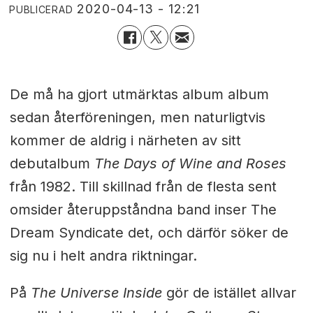
2020-04-13 - 12:21
PUBLICERAD
De må ha gjort utmärktas album album
sedan återföreningen, men naturligtvis
kommer de aldrig i närheten av sitt
debutalbum
The Days of Wine and Roses
från 1982.
Till skillnad från de flesta sent
omsider återuppståndna band inser The
Dream Syndicate det
, och därför söker de
sig nu i helt andra riktningar.
På
The Universe Inside
gör de istället allvar