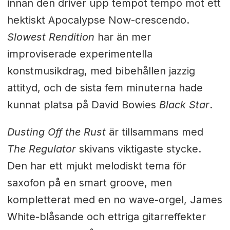
innan den driver upp tempot tempo mot ett
hektiskt Apocalypse Now-crescendo.
Slowest Rendition
har än mer
improviserade experimentella
konstmusikdrag, med bibehållen jazzig
attityd, och de sista fem minuterna hade
kunnat platsa på David Bowies
Black Star
.
Dusting Off the Rust
är tillsammans med
The Regulator
skivans viktigaste stycke.
Den har ett mjukt melodiskt tema för
saxofon på en smart groove, men
kompletterat med en no wave-orgel, James
White-blåsande och ettriga gitarreffekter