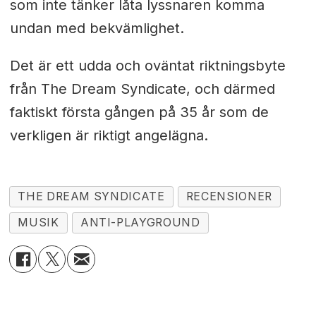
som inte tänker låta lyssnaren komma
undan med bekvämlighet.
Det är ett udda och oväntat riktningsbyte
från The Dream Syndicate, och därmed
faktiskt första gången på 35 år som de
verkligen är riktigt angelägna.
THE DREAM SYNDICATE
RECENSIONER
MUSIK
ANTI-PLAYGROUND