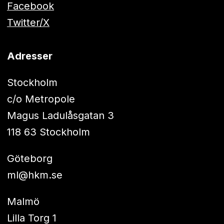
Facebook
Twitter/X
Adresser
Stockholm
c/o Metropole
Magus Ladulåsgatan 3
118 63 Stockholm
Göteborg
ml@hkm.se
Malmö
Lilla Torg 1