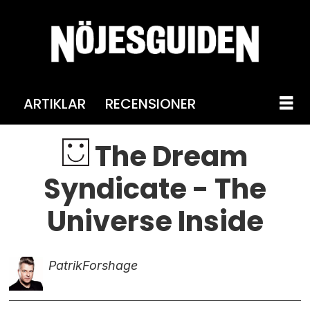
ARTIKLAR
RECENSIONER
The Dream
Syndicate - The
Universe Inside
Patrik
Forshage