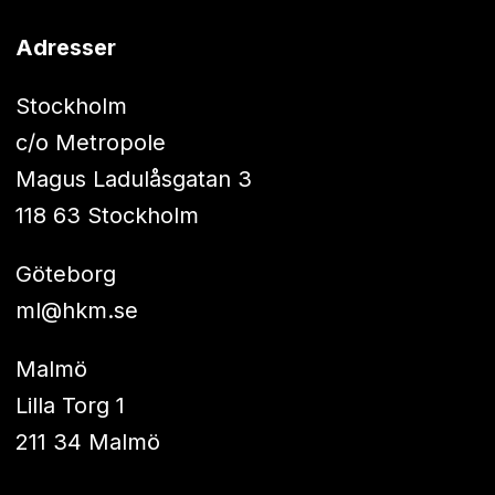
Adresser
Stockholm
c/o Metropole
Magus Ladulåsgatan 3
118 63 Stockholm
Göteborg
ml@hkm.se
Malmö
Lilla Torg 1
211 34 Malmö