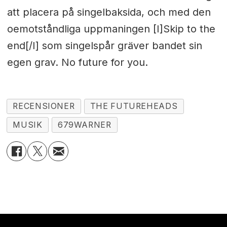
att placera på singelbaksida, och med den
oemotståndliga uppmaningen [I]Skip to the
end[/I] som singelspår gräver bandet sin
egen grav. No future for you.
RECENSIONER
THE FUTUREHEADS
MUSIK
679WARNER