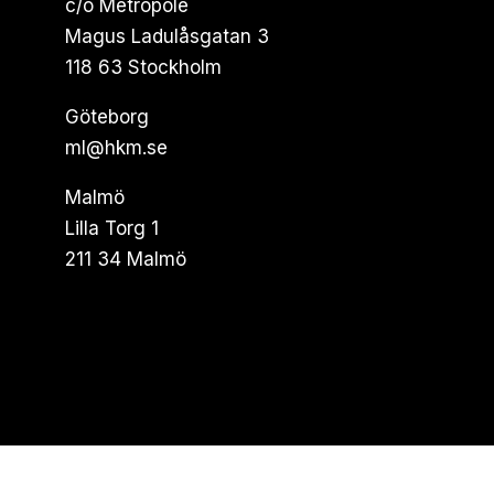
c/o Metropole
Magus Ladulåsgatan 3
118 63 Stockholm
Göteborg
ml@hkm.se
Malmö
Lilla Torg 1
211 34 Malmö