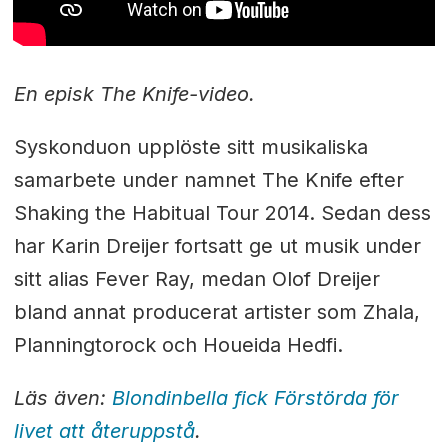
En episk The Knife-video.
Syskonduon upplöste sitt musikaliska
samarbete under namnet The Knife efter
Shaking the Habitual Tour 2014. Sedan dess
har Karin Dreijer fortsatt ge ut musik under
sitt alias Fever Ray, medan Olof Dreijer
bland annat
producerat artister som Zhala,
Planningtorock och Houeida Hedfi.
Läs även:
Blondinbella fick Förstörda för
livet att återuppstå
.