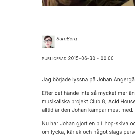
Sara
Berg
2015-06-30 - 00:00
PUBLICERAD
Jag började lyssna på Johan Angergår
Efter det hände inte så mycket mer ä
musikaliska projekt Club 8, Acid Hous
alltid är den Johan kämpar mest med. 
Nu har Johan gjort en bli ihop-skiva o
om lycka, kärlek och något slags pers