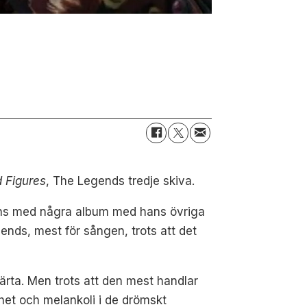
 Figures
, The Legends tredje skiva.
ans med några album med hans övriga
ends, mest för sången, trots att det
värta. Men trots att den mest handlar
het och melankoli i de drömskt