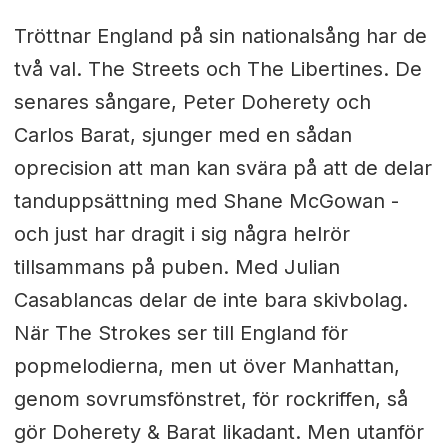
Tröttnar England på sin nationalsång har de
två val. The Streets och The Libertines. De
senares sångare, Peter Doherety och
Carlos Barat, sjunger med en sådan
oprecision att man kan svära på att de delar
tanduppsättning med Shane McGowan -
och just har dragit i sig några helrör
tillsammans på puben. Med Julian
Casablancas delar de inte bara skivbolag.
När The Strokes ser till England för
popmelodierna, men ut över Manhattan,
genom sovrumsfönstret, för rockriffen, så
gör Doherety & Barat likadant. Men utanför