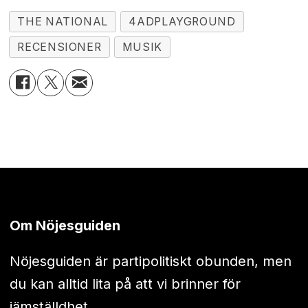
THE NATIONAL
4ADPLAYGROUND
RECENSIONER
MUSIK
Om Nöjesguiden
Nöjesguiden är partipolitiskt obunden, men
du kan alltid lita på att vi brinner för
jämställdhet.