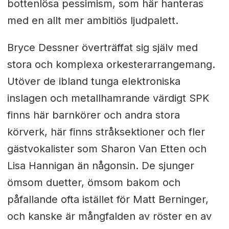
bottenlösa pessimism, som här hanteras
med en allt mer ambitiös ljudpalett.
Bryce Dessner överträffat sig själv med
stora och komplexa orkesterarrangemang.
Utöver de ibland tunga elektroniska
inslagen och metallhamrande värdigt SPK
finns här barnkörer och andra stora
körverk, här finns stråksektioner och fler
gästvokalister som Sharon Van Etten och
Lisa Hannigan än någonsin. De sjunger
ömsom duetter, ömsom bakom och
påfallande ofta istället för Matt Berninger,
och kanske är mångfalden av röster en av