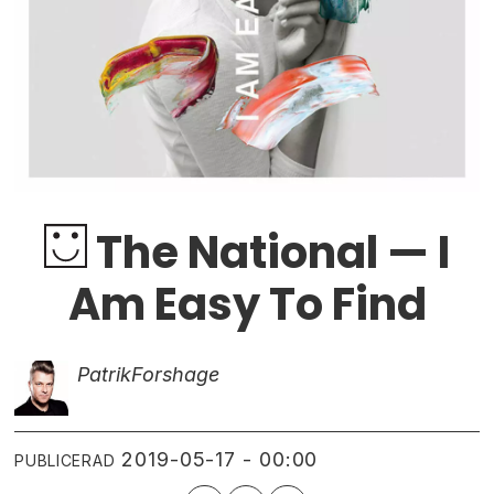
The National — I
Am Easy To Find
Patrik
Forshage
2019-05-17 - 00:00
PUBLICERAD