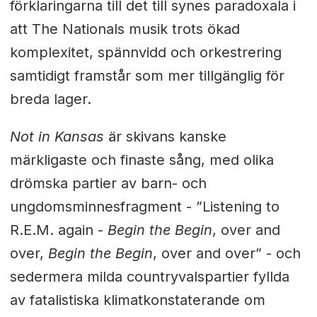
förklaringarna till det till synes paradoxala i
att The Nationals musik trots ökad
komplexitet, spännvidd och orkestrering
samtidigt framstår som mer tillgänglig för
breda lager.
Not in Kansas
är skivans kanske
märkligaste och finaste sång, med olika
drömska partier av barn- och
ungdomsminnesfragment - ”Listening to
R.E.M. again -
Begin the Begin
, over and
over,
Begin the Begin
, over and over” - och
sedermera milda countryvalspartier fyllda
av fatalistiska klimatkonstaterande om