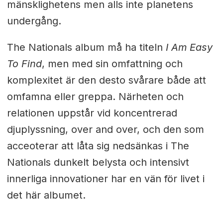
mänsklighetens men alls inte planetens
undergång.
The Nationals album må ha titeln
I Am Easy
To Find
, men med sin omfattning och
komplexitet är den desto svårare både att
omfamna eller greppa. Närheten och
relationen uppstår vid koncentrerad
djuplyssning, over and over, och den som
acceoterar att låta sig nedsänkas i The
Nationals dunkelt belysta och intensivt
innerliga innovationer har en vän för livet i
det här albumet.