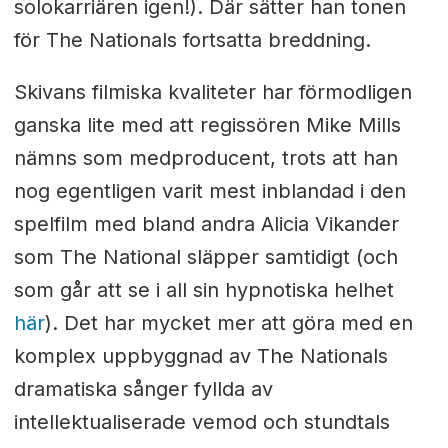
solokarriären igen!). Där sätter han tonen
för The Nationals fortsatta breddning.
Skivans filmiska kvaliteter har förmodligen
ganska lite med att regissören Mike Mills
nämns som medproducent, trots att han
nog egentligen varit mest inblandad i den
spelfilm med bland andra Alicia Vikander
som The National släpper samtidigt (och
som går att se i all sin hypnotiska helhet
här
). Det har mycket mer att göra med en
komplex uppbyggnad av The Nationals
dramatiska sånger fyllda av
intellektualiserade vemod och stundtals