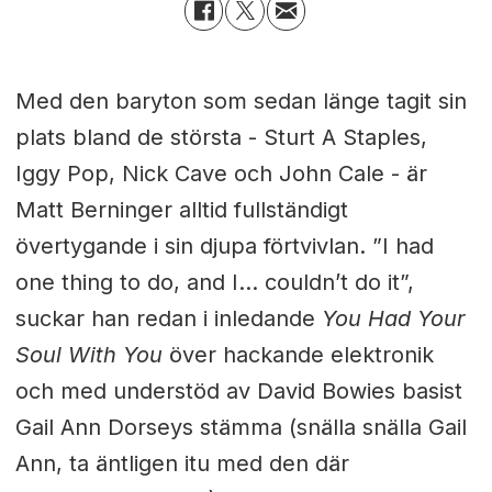
Med den baryton som sedan länge tagit sin
plats bland de största - Sturt A Staples,
Iggy Pop, Nick Cave och John Cale - är
Matt Berninger alltid fullständigt
övertygande i sin djupa förtvivlan. ”I had
one thing to do, and I... couldn’t do it”,
suckar han redan i inledande
You Had Your
Soul With You
över hackande elektronik
och med understöd av David Bowies basist
Gail Ann Dorseys stämma (snälla snälla Gail
Ann, ta äntligen itu med den där