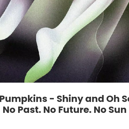
mpkins - Shiny and Oh So Br
No Past. No Future. No Sun