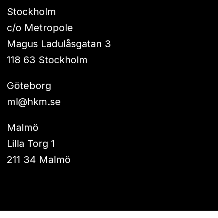
Stockholm
c/o Metropole
Magus Ladulåsgatan 3
118 63 Stockholm
Göteborg
ml@hkm.se
Malmö
Lilla Torg 1
211 34 Malmö