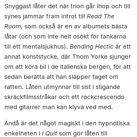
Snyggast låter det när trion går ihop och till
synes jammar fram introt till
Read The
Room
, som också är en av albumets bästa
låtar (och som inte helt osökt för tankarna
till ett mentalsjukhus).
Bending Hectic
är ett
annat konststycke, där Thom Yorke sjunger
om att köra bil i de italienska bergen, för att
sedan berätta att han släpper taget om
ratten. Låten utmynnar till sist i stigande
skräckfilmsstråkar och ett rockcrescendo
med gitarrer man kan klyva ved med.
Ändå är det något magiskt i den hypnotiska
enkelheten i
I Quit
som gör låten till