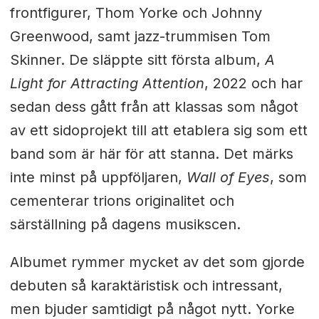
frontfigurer, Thom Yorke och Johnny
Greenwood, samt jazz-trummisen Tom
Skinner. De släppte sitt första album,
A
Light for Attracting Attention
, 2022 och har
sedan dess gått från att klassas som något
av ett sidoprojekt till att etablera sig som ett
band som är här för att stanna. Det märks
inte minst på uppföljaren,
Wall of Eyes
, som
cementerar trions originalitet och
särställning på dagens musikscen.
Albumet rymmer mycket av det som gjorde
debuten så karaktäristisk och intressant,
men bjuder samtidigt på något nytt. Yorke