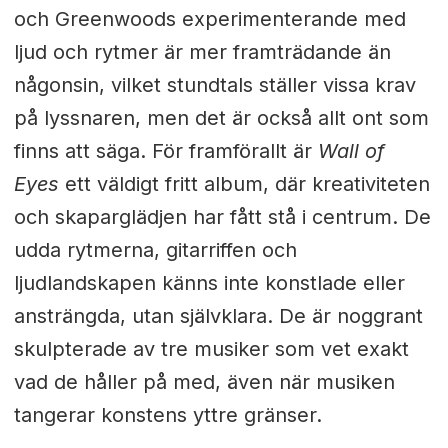
och Greenwoods experimenterande med
ljud och rytmer är mer framträdande än
någonsin, vilket stundtals ställer vissa krav
på lyssnaren, men det är också allt ont som
finns att säga. För framförallt är
Wall of
Eyes
ett väldigt fritt album, där kreativiteten
och skaparglädjen har fått stå i centrum. De
udda rytmerna, gitarriffen och
ljudlandskapen känns inte konstlade eller
ansträngda, utan självklara. De är noggrant
skulpterade av tre musiker som vet exakt
vad de håller på med, även när musiken
tangerar konstens yttre gränser.