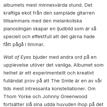
albumets mest minnesvärda stund. Det
kraftiga ekot från den samplade gitarren
tillsammans med den melankoliska
pianoslingan skapar en ljudbild som är så
speciell och effektfull att det gärna hade
fått pågå i timmar.
Wall of Eyes
bjuder med andra ord på en
upplevelse utöver det vanliga. Albumet som
helhet är ett experimentellt och kreativt
fulländat prov på att The Smile är en av vår
tids mest intressanta konstellationer. Om
Thom Yorke och Johnny Greenwood
fortsätter slå sina udda huvuden ihop på det