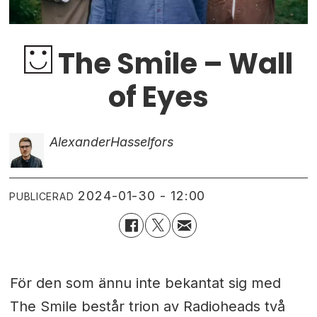
The Smile – Wall
of Eyes
Alexander
Hasselfors
2024-01-30 - 12:00
PUBLICERAD
För den som ännu inte bekantat sig med
The Smile består trion av Radioheads två