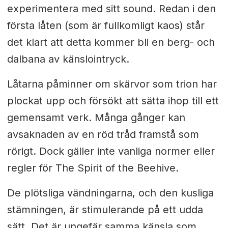
experimentera med sitt sound. Redan i den
första låten (som är fullkomligt kaos) står
det klart att detta kommer bli en berg- och
dalbana av känslointryck.
Låtarna påminner om skärvor som trion har
plockat upp och försökt att sätta ihop till ett
gemensamt verk. Många gånger kan
avsaknaden av en röd tråd framstå som
rörigt. Dock gäller inte vanliga normer eller
regler för The Spirit of the Beehive.
De plötsliga vändningarna, och den kusliga
stämningen, är stimulerande på ett udda
sätt. Det är ungefär samma känsla som