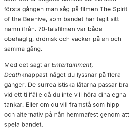
första gången man såg på filmen The Spirit
of the Beehive, som bandet har tagit sitt
namn ifrån. 70-talsfilmen var både
obehaglig, drömsk och vacker på en och
samma gång.
Med det sagt är
Entertainment,
Death
knappast något du lyssnar på flera
gånger. De surrealistiska låtarna passar bra
vid ett tillfälle då du inte vill höra dina egna
tankar. Eller om du vill framstå som hipp
och alternativ på nån hemmafest genom att
spela bandet.