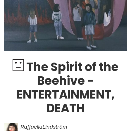
The Spirit of the
Beehive -
ENTERTAINMENT,
DEATH
Raffaella
Lindström