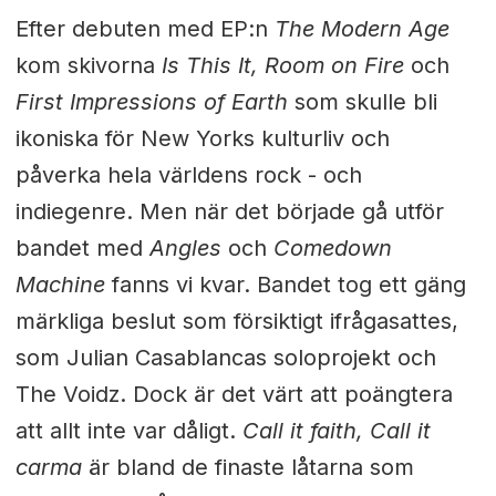
Efter debuten med EP:n
The Modern Age
kom skivorna
Is This It, Room on Fire
och
First Impressions of Earth
som skulle bli
ikoniska för New Yorks kulturliv och
påverka hela världens rock - och
indiegenre. Men när det började gå utför
bandet med
Angles
och
Comedown
Machine
fanns vi kvar. Bandet tog ett gäng
märkliga beslut som försiktigt ifrågasattes,
som Julian Casablancas soloprojekt och
The Voidz. Dock är det värt att poängtera
att allt inte var dåligt.
Call it faith, Call it
carma
är bland de finaste låtarna som