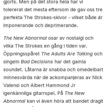
gjorts. Men på det stora hela har vi
tolererat det mesta eftersom de gav oss tre
perfekta The Strokes-skivor - vilket både är
imponerande och deprimerande.
The New Abnormal
osar av nostalgi och
vilka The Strokes en gång i tiden var.
Öppningsspåret
The Adults Are Talking
och
singeln
Bad Decisions
har det gamla
soundet. Låtarna är snabba och omedelbart
minnesvärda när de ackompanjeras av Nick
Valensi och Albert Hammond Jr
igenkännliga gitarrspel. På
The New
Abnormal
kan vi även höra att bandet dragit