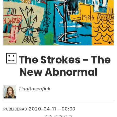
The Strokes - The
New Abnormal
Tina
Rosenfink
2020-04-11 - 00:00
PUBLICERAD