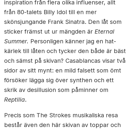
inspiration från flera olika influenser, allt
från 80-talets Billy Idol till en mer
skönsjungande Frank Sinatra. Den låt som
sticker främst ut ur mängden är
Eternal
Summer.
Personligen känner jag en hat-
kärlek till låten och tycker den både är bäst
och sämst på skivan? Casablancas visar två
sidor av sitt mynt: en mild falsett som ömt
försöker lägga sig över synthen och ett
skrik av desillusion som påminner om
Reptilia
.
Precis som The Strokes musikaliska resa
består även den här skivan av toppar och