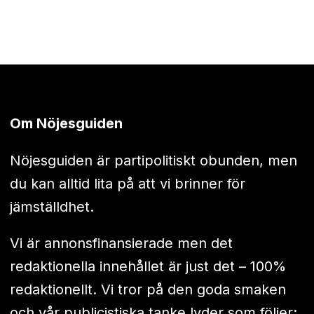
Om Nöjesguiden
Nöjesguiden är partipolitiskt obunden, men
du kan alltid lita på att vi brinner för
jämställdhet.
Vi är annonsfinansierade men det
redaktionella innehållet är just det – 100%
redaktionellt. Vi tror på den goda smaken
och vår publicistiska tanke lyder som följer: