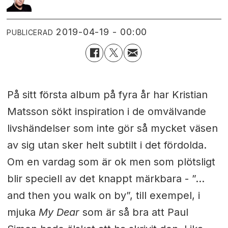
2019-04-19 - 00:00
PUBLICERAD
På sitt första album på fyra år har Kristian
Matsson sökt inspiration i de omvälvande
livshändelser som inte gör så mycket väsen
av sig utan sker helt subtilt i det fördolda.
Om en vardag som är ok men som plötsligt
blir speciell av det knappt märkbara - ”…
and then you walk on by”, till exempel, i
mjuka
My Dear
som är så bra att Paul