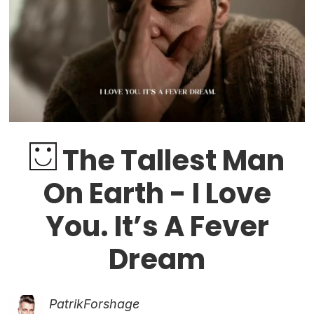
The Tallest Man
On Earth - I Love
You. It’s A Fever
Dream
Patrik
Forshage