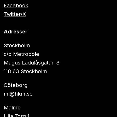
Facebook
Twitter/X
Adresser
Stockholm
c/o Metropole
Magus Ladulåsgatan 3
118 63 Stockholm
Göteborg
ml@hkm.se
Malmö
Lilla Torg 1