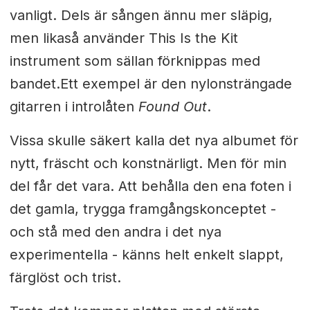
vanligt. Dels är sången ännu mer släpig,
men likaså använder This Is the Kit
instrument som sällan förknippas med
bandet.
Ett exempel är den nylonsträngade
gitarren i introlåten
Found Out
.
Vissa skulle säkert kalla det nya albumet för
nytt, fräscht och konstnärligt. Men för min
del får det vara. Att behålla den ena foten i
det gamla, trygga framgångskonceptet -
och stå med den andra i det nya
experimentella - känns helt enkelt slappt,
färglöst och trist.