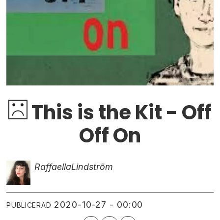
This is the Kit - Off
Off On
Raffaella
Lindström
2020-10-27 - 00:00
PUBLICERAD