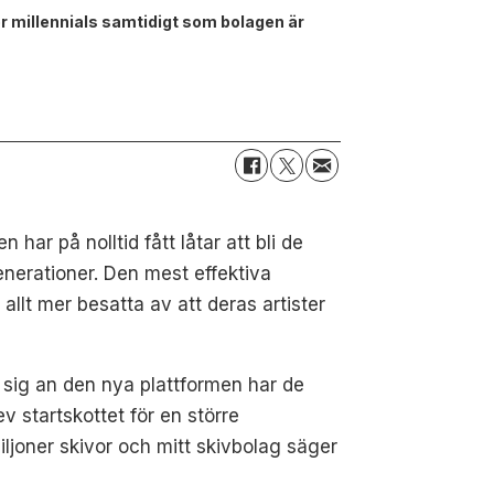
 för millennials samtidigt som bolagen är
ar på nolltid fått låtar att bli de
generationer. Den mest effektiva
allt mer besatta av att deras artister
ta sig an den nya plattformen har de
 startskottet för en större
 miljoner skivor och mitt skivbolag säger