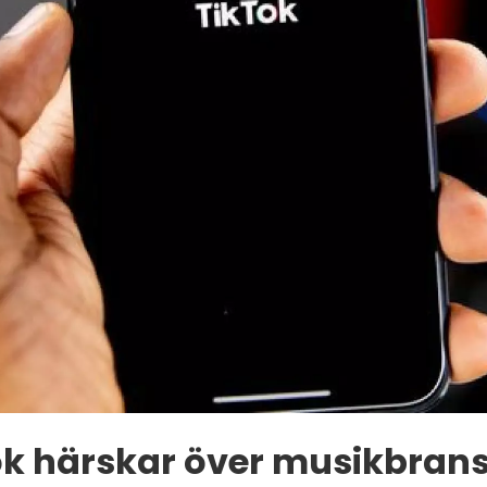
ok härskar över musikbran