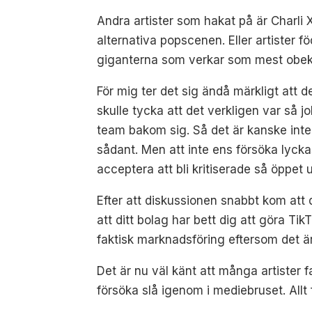
Andra artister som hakat på är Charli
alternativa popscenen. Eller artister f
giganterna som verkar som mest obekväm
För mig ter det sig ändå märkligt att 
skulle tycka att det verkligen var så j
team bakom sig. Så det är kanske inte
sådant. Men att inte ens försöka lycka
acceptera att bli kritiserade så öppet
Efter att diskussionen snabbt kom att 
att ditt bolag har bett dig att göra Tik
faktisk marknadsföring eftersom det är
Det är nu väl känt att många artister f
försöka slå igenom i mediebruset. Allt 