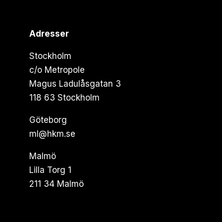
Adresser
Stockholm
c/o Metropole
Magus Ladulåsgatan 3
118 63 Stockholm
Göteborg
ml@hkm.se
Malmö
Lilla Torg 1
211 34 Malmö