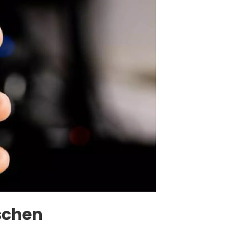
schen