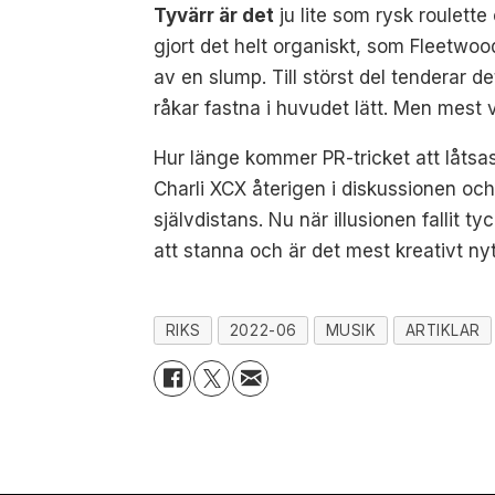
Tyvärr är det
ju lite som rysk roulette
gjort det helt organiskt, som Fleetw
av en slump. Till störst del tenderar 
råkar fastna i huvudet lätt. Men mest vi
Hur länge kommer PR-tricket att låtsas
Charli XCX återigen i diskussionen och 
självdistans. Nu när illusionen fallit t
att stanna och är det mest kreativt ny
RIKS
2022-06
MUSIK
ARTIKLAR