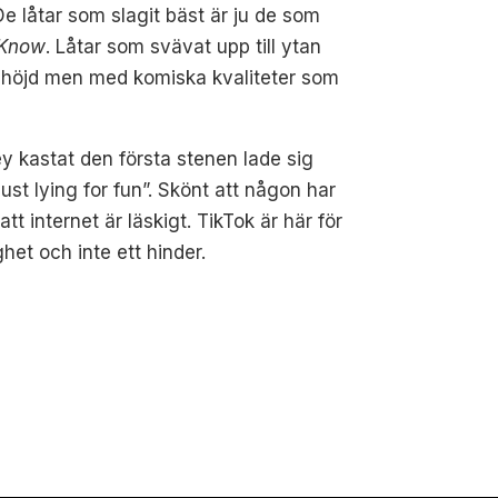
De låtar som slagit bäst är ju de som
 Know
. Låtar som svävat upp till ytan
rkshöjd men med komiska kvaliteter som
ey kastat den första stenen lade sig
ust lying for fun”. Skönt att någon har
tt internet är läskigt. TikTok är här för
et och inte ett hinder.