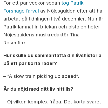
För ett par veckor sedan
tog Patrik
Forshage farväl
av Nöjesguiden efter att ha
arbetat på tidningen i två decennier. Nu när
Patrik lämnat in brickan och pistolen heter
Nöjesguidens musikredaktör Tina
Rosenfink.
Hur skulle du sammanfatta din livshistoria
på ett par korta rader?
– “A slow train picking up speed”.
Är du nöjd med ditt liv hittills?
– Oj vilken komplex fråga. Det korta svaret