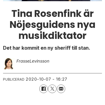
Tina Rosenfink är
Nöjesguidens nya
musikdiktator
Det har kommit en ny sheriff till stan.
Frasse
Levinsson
2020-10-07 - 16:27
PUBLICERAD