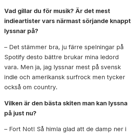
Vad gillar du för musik? Är det mest
indieartister vars närmast sörjande knappt
lyssnar på?
– Det stämmer bra, ju färre spelningar på
Spotify desto bättre brukar mina ledord
vara. Men ja, jag lyssnar mest på svensk
indie och amerikansk surfrock men tycker
också om country.
Vilken är den bästa skiten man kan lyssna
på just nu?
– Fort Not! Så himla glad att de damp ner i