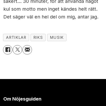
säkert… 30 minuter, för att använda något
kul som motto men inget kändes helt rätt.
Det säger väl en hel del om mig, antar jag.
ARTIKLAR
RIKS
MUSIK
Om Nöjesguiden