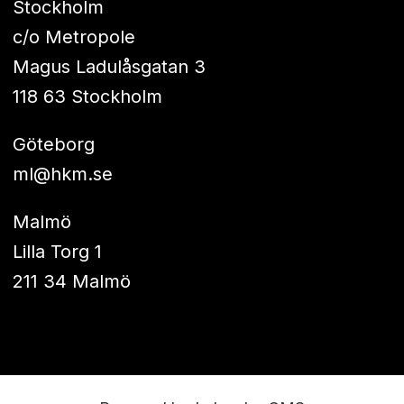
Stockholm
c/o Metropole
Magus Ladulåsgatan 3
118 63 Stockholm
Göteborg
ml@hkm.se
Malmö
Lilla Torg 1
211 34 Malmö