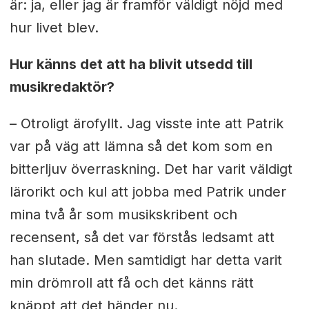
är: ja, eller jag är framför väldigt nöjd med
hur livet blev.
Hur känns det att ha blivit utsedd till
musikredaktör?
– Otroligt ärofyllt. Jag visste inte att Patrik
var på väg att lämna så det kom som en
bitterljuv överraskning. Det har varit väldigt
lärorikt och kul att jobba med Patrik under
mina två år som musikskribent och
recensent, så det var förstås ledsamt att
han slutade. Men samtidigt har detta varit
min drömroll att få och det känns rätt
knäppt att det händer nu.