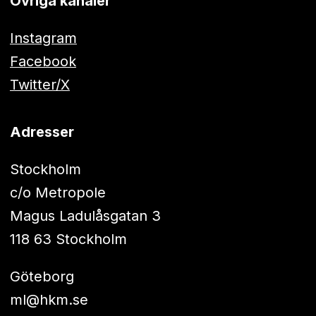
Övriga kanaler
Instagram
Facebook
Twitter/X
Adresser
Stockholm
c/o Metropole
Magus Ladulåsgatan 3
118 63 Stockholm
Göteborg
ml@hkm.se