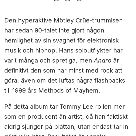
Den hyperaktive Mötley Crüe-trummisen
har sedan 90-talet inte gjort någon
hemlighet av sin svaghet för elektronisk
musik och hiphop. Hans soloutflykter har
varit många och spretiga, men
Andro
är
definitivt den som har minst med rock att
göra, även om det luftas några flashbacks
till 1999 års Methods of Mayhem.
På detta album tar Tommy Lee rollen mer
som en producent än artist, då han faktiskt
aldrig sjunger på plattan, utan endast tar in