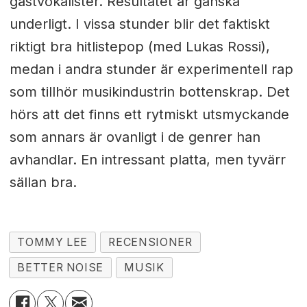
gästvokalister. Resultatet är ganska
underligt. I vissa stunder blir det faktiskt
riktigt bra hitlistepop (med Lukas Rossi),
medan i andra stunder är experimentell rap
som tillhör musikindustrin bottenskrap. Det
hörs att det finns ett rytmiskt utsmyckande
som annars är ovanligt i de genrer han
avhandlar. En intressant platta, men tyvärr
sällan bra.
TOMMY LEE
RECENSIONER
BETTER NOISE
MUSIK