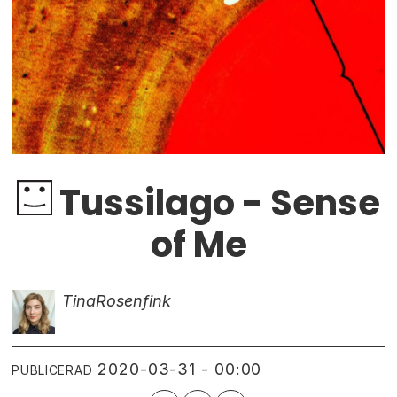
Tussilago - Sense
of Me
Tina
Rosenfink
2020-03-31 - 00:00
PUBLICERAD