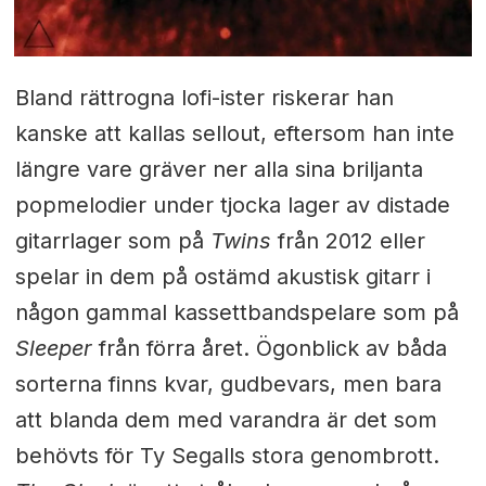
Bland rättrogna lofi-ister riskerar han
kanske att kallas sellout, eftersom han inte
längre vare gräver ner alla sina briljanta
popmelodier under tjocka lager av distade
gitarrlager som på
Twins
från 2012 eller
spelar in dem på ostämd akustisk gitarr i
någon gammal kassettbandspelare som på
Sleeper
från förra året. Ögonblick av båda
sorterna finns kvar, gudbevars, men bara
att blanda dem med varandra är det som
behövts för Ty Segalls stora genombrott.