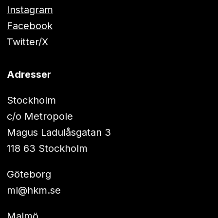
Instagram
Facebook
Twitter/X
Adresser
Stockholm
c/o Metropole
Magus Ladulåsgatan 3
118 63 Stockholm
Göteborg
ml@hkm.se
Malmö