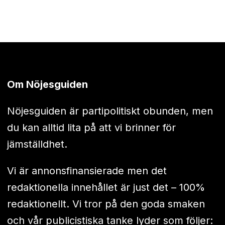
Om Nöjesguiden
Nöjesguiden är partipolitiskt obunden, men
du kan alltid lita på att vi brinner för
jämställdhet.
Vi är annonsfinansierade men det
redaktionella innehållet är just det – 100%
redaktionellt. Vi tror på den goda smaken
och vår publicistiska tanke lyder som följer: