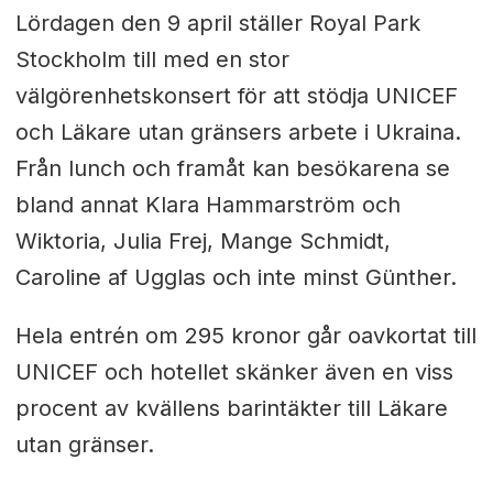
Lördagen den 9 april ställer Royal Park
Stockholm till med en stor
välgörenhetskonsert för att stödja UNICEF
och Läkare utan gränsers arbete i Ukraina.
Från lunch och framåt kan besökarena se
bland annat Klara Hammarström och
Wiktoria, Julia Frej, Mange Schmidt,
Caroline af Ugglas och inte minst Günther.
Hela entrén om 295 kronor går oavkortat till
UNICEF och hotellet skänker även en viss
procent av kvällens barintäkter till Läkare
utan gränser.