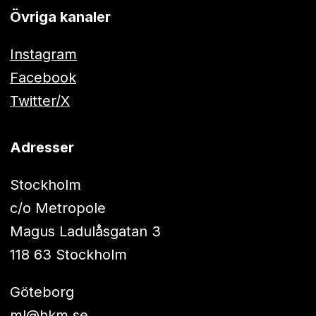
Övriga kanaler
Instagram
Facebook
Twitter/X
Adresser
Stockholm
c/o Metropole
Magus Ladulåsgatan 3
118 63 Stockholm
Göteborg
ml@hkm.se