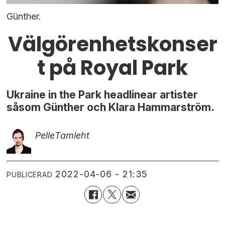
Günther.
Välgörenhetskonser
t på Royal Park
Ukraine in the Park headlinear artister
såsom Günther och Klara Hammarström.
Pelle
Tamleht
2022-04-06 - 21:35
PUBLICERAD