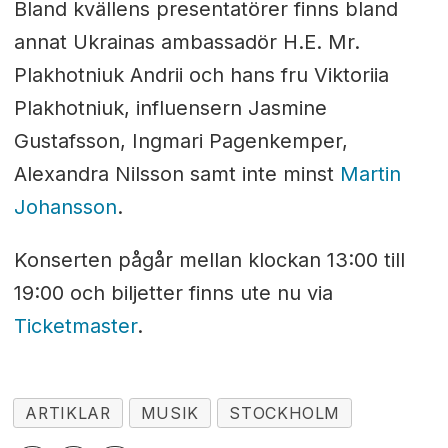
Bland kvällens presentatörer finns bland
annat Ukrainas ambassadör H.E. Mr.
Plakhotniuk Andrii och hans fru Viktoriia
Plakhotniuk, influensern Jasmine
Gustafsson, Ingmari Pagenkemper,
Alexandra Nilsson samt inte minst
Martin
Johansson
.
Konserten pågår mellan klockan 13:00 till
19:00 och biljetter finns ute nu via
Ticketmaster
.
ARTIKLAR
MUSIK
STOCKHOLM