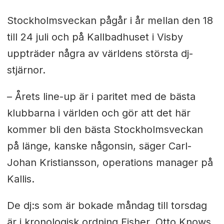
Stockholmsveckan pågår i år mellan den 18
till 24 juli och på Kallbadhuset i Visby
uppträder några av världens största dj-
stjärnor.
–
Årets line-up är i paritet med de bästa
klubbarna i världen och gör att det här
kommer bli den bästa Stockholmsveckan
på länge, kanske någonsin, säger Carl-
Johan Kristiansson, operations manager på
Kallis.
De dj:s som är bokade måndag till torsdag
är i kronologisk ordning Fisher, Otto Knows,