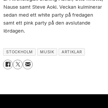
Nause samt Steve Aoki. Veckan kulminerar
sedan med ett white party på fredagen
samt ett pink party på den avslutande
lördagen.
STOCKHOLM
MUSIK
ARTIKLAR