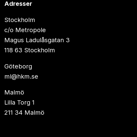
Adresser
Stockholm
c/o Metropole
Magus Ladulåsgatan 3
118 63 Stockholm
Göteborg
ml@hkm.se
Malmö
Lilla Torg 1
211 34 Malmö