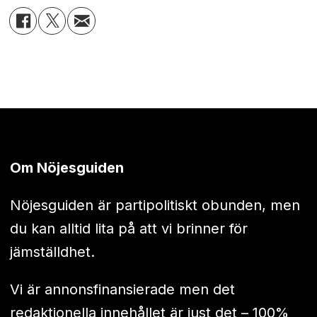
Om Nöjesguiden
Nöjesguiden är partipolitiskt obunden, men
du kan alltid lita på att vi brinner för
jämställdhet.
Vi är annonsfinansierade men det
redaktionella innehållet är just det – 100%