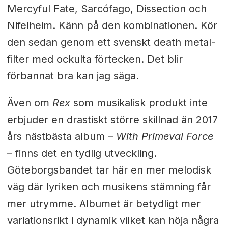
Mercyful Fate, Sarcófago, Dissection och
Nifelheim. Känn på den kombinationen. Kör
den sedan genom ett svenskt death metal-
filter med ockulta förtecken. Det blir
förbannat bra kan jag säga.
Även om
Rex
som musikalisk produkt inte
erbjuder en drastiskt större skillnad än 2017
års nästbästa album –
With Primeval Force
– finns det en tydlig utveckling.
Göteborgsbandet tar här en mer melodisk
väg där lyriken och musikens stämning får
mer utrymme. Albumet är betydligt mer
variationsrikt i dynamik vilket kan höja några