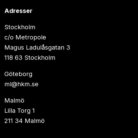
Adresser
Stockholm
c/o Metropole
Magus Ladulåsgatan 3
118 63 Stockholm
Göteborg
ml@hkm.se
Malmö
Lilla Torg 1
211 34 Malmö