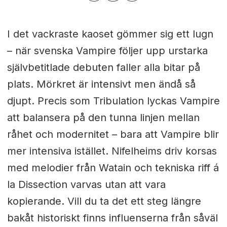
I det vackraste kaoset gömmer sig ett lugn
– när svenska Vampire följer upp urstarka
självbetitlade debuten faller alla bitar på
plats. Mörkret är intensivt men ändå så
djupt. Precis som Tribulation lyckas Vampire
att balansera på den tunna linjen mellan
råhet och modernitet – bara att Vampire blir
mer intensiva istället. Nifelheims driv korsas
med melodier från Watain och tekniska riff á
la Dissection varvas utan att vara
kopierande. Vill du ta det ett steg längre
bakåt historiskt finns influenserna från såväl