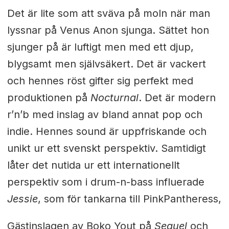
Det är lite som att sväva på moln när man
lyssnar på Venus Anon sjunga. Sättet hon
sjunger på är luftigt men med ett djup,
blygsamt men självsäkert. Det är vackert
och hennes röst gifter sig perfekt med
produktionen på
Nocturnal
. Det är modern
r’n’b med inslag av bland annat pop och
indie. Hennes sound är uppfriskande och
unikt ur ett svenskt perspektiv. Samtidigt
låter det nutida ur ett internationellt
perspektiv som i drum-n-bass influerade
Jessie
, som för tankarna till PinkPantheress,
Gästinslagen av Boko Yout på
Sequel
och