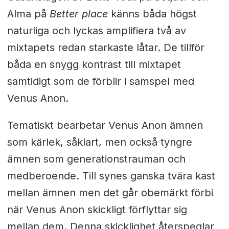
Alma på
Better place
känns båda högst
naturliga och lyckas amplifiera två av
mixtapets redan starkaste låtar. De tillför
båda en snygg kontrast till mixtapet
samtidigt som de förblir i samspel med
Venus Anon.
Tematiskt bearbetar Venus Anon ämnen
som kärlek, såklart, men också tyngre
ämnen som generationstrauman och
medberoende. Till synes ganska tvära kast
mellan ämnen men det går obemärkt förbi
när Venus Anon skickligt förflyttar sig
mellan dem. Denna skicklighet återspeglar