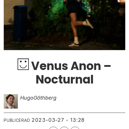
Venus Anon –
Nocturnal
Hugo
Göthberg
2023-03-27 - 13:28
PUBLICERAD