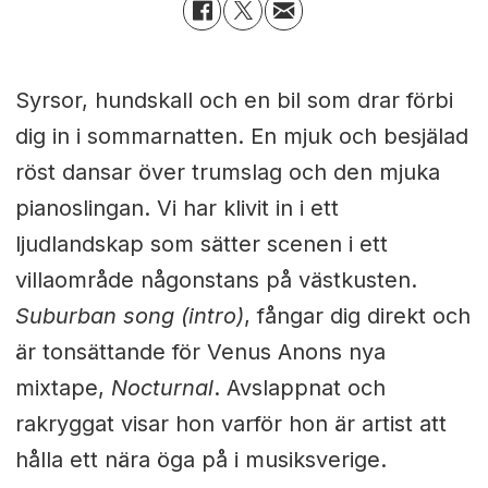
Syrsor, hundskall och en bil som drar förbi
dig in i sommarnatten. En mjuk och besjälad
röst dansar över trumslag och den mjuka
pianoslingan. Vi har klivit in i ett
ljudlandskap som sätter scenen i ett
villaområde någonstans på västkusten.
Suburban song (intro)
, fångar dig direkt och
är tonsättande för Venus Anons nya
mixtape,
Nocturnal
. Avslappnat och
rakryggat visar hon varför hon är artist att
hålla ett nära öga på i musiksverige.