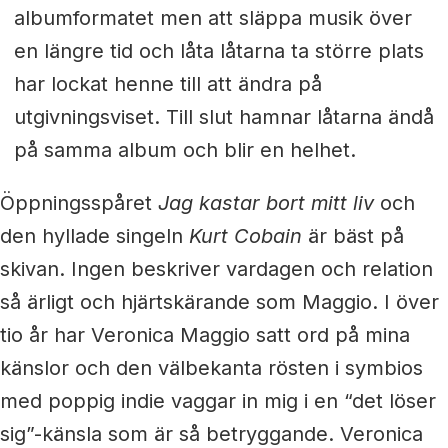
albumformatet men att släppa musik över
en längre tid och låta låtarna ta större plats
har lockat henne till att ändra på
utgivningsviset. Till slut hamnar låtarna ändå
på samma album och blir en helhet.
Öppningsspåret
Jag kastar bort mitt liv
och
den hyllade singeln
Kurt Cobain
är bäst på
skivan. Ingen beskriver vardagen och relation
så ärligt och hjärtskärande som Maggio. I över
tio år har Veronica Maggio satt ord på mina
känslor och den välbekanta rösten i symbios
med poppig indie vaggar in mig i en “det löser
sig”-känsla som är så betryggande. Veronica