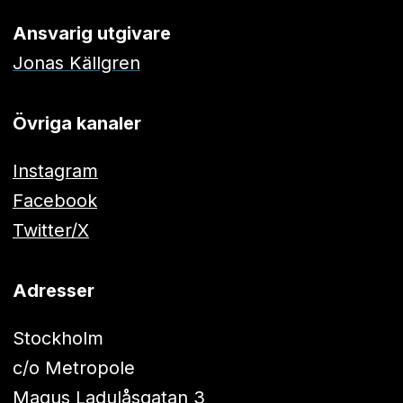
Ansvarig utgivare
Jonas Källgren
Övriga kanaler
Instagram
Facebook
Twitter/X
Adresser
Stockholm
c/o Metropole
Magus Ladulåsgatan 3