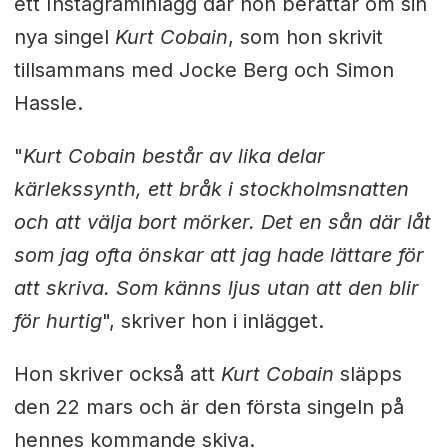
ett Instagraminlägg där hon berättar om sin
nya singel
Kurt Cobain
, som hon skrivit
tillsammans med Jocke Berg och Simon
Hassle.
"
Kurt Cobain består av lika delar
kärlekssynth, ett bråk i stockholmsnatten
och att välja bort mörker. Det en sån där låt
som jag ofta önskar att jag hade lättare för
att skriva. Som känns ljus utan att den blir
för hurtig
", skriver hon i inlägget.
Hon skriver också att
Kurt Cobain
släpps
den 22 mars och är den första singeln på
hennes kommande skiva.