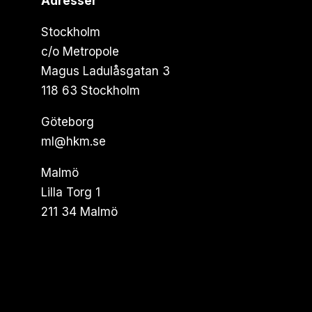
Adresser
Stockholm
c/o Metropole
Magus Ladulåsgatan 3
118 63 Stockholm
Göteborg
ml@hkm.se
Malmö
Lilla Torg 1
211 34 Malmö