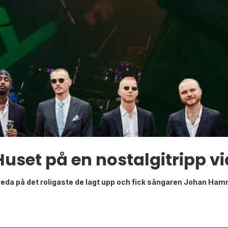
Huset på en nostalgitripp v
 reda på det roligaste de lagt upp och fick sångaren Johan Hamme