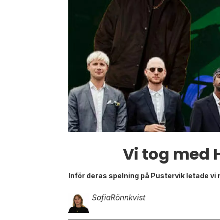
Vi tog med 
Inför deras spelning på Pustervik letade vi
Sofia
Rönnkvist