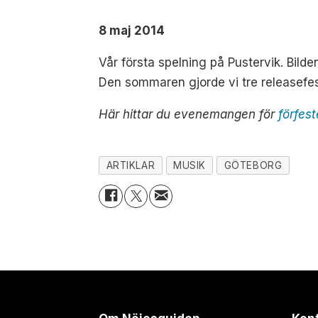
8 maj 2014
Vår första spelning på Pustervik. Bil
Den sommaren gjorde vi tre releasefest
Här hittar du evenemangen för
förfes
ARTIKLAR
MUSIK
GÖTEBORG