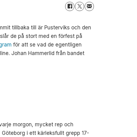
t tillbaka till är Pusterviks och den
lår de på stort med en förfest på
agram
för att se vad de egentligen
nline. Johan Hammerlid från bandet
 varje morgon, mycket rep och
i Göteborg i ett kärleksfullt grepp 17-