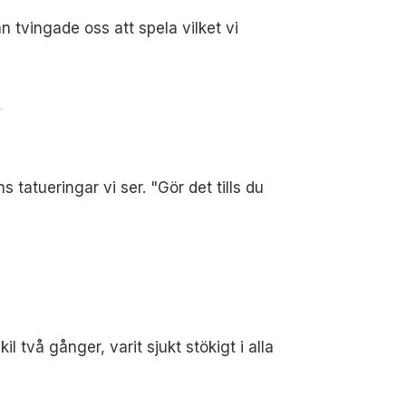
tvingade oss att spela vilket vi
T
tatueringar vi ser. "Gör det tills du
T
l två gånger, varit sjukt stökigt i alla