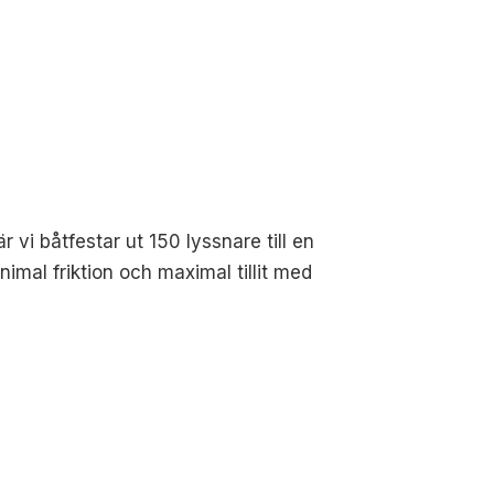
vi båtfestar ut 150 lyssnare till en
inimal friktion och maximal tillit med