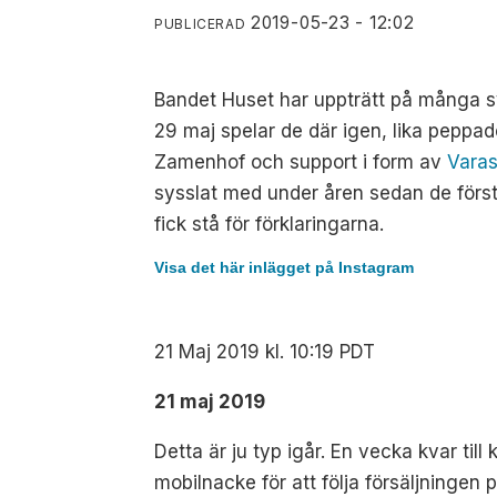
2019-05-23 - 12:02
PUBLICERAD
Bandet Huset har uppträtt på många sve
29 maj spelar de där igen, lika peppa
Zamenhof och support i form av
Vara
sysslat med under åren sedan de först
fick stå för förklaringarna.
Visa det här inlägget på Instagram
21 Maj 2019 kl. 10:19 PDT
21 maj 2019
Detta är ju typ igår. En vecka kvar til
mobilnacke för att följa försäljningen p