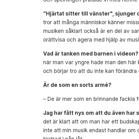
”Hjärtat sitter till vänster", sjunger 
tror att många människor
känner missn
musiken såklart också är en del av sam
orättvisa och agera med hjälp av mus
Vad är tanken med barnen i videon?
när man var yngre hade man den här kä
och börjar tro att du inte kan förändra 
Är de som en sorts armé?
– De är mer som en brinnande fackla fo
Jag har fått nys om att du även har 
det är klart att om man har ett budsk
inte att min musik endast handlar om 