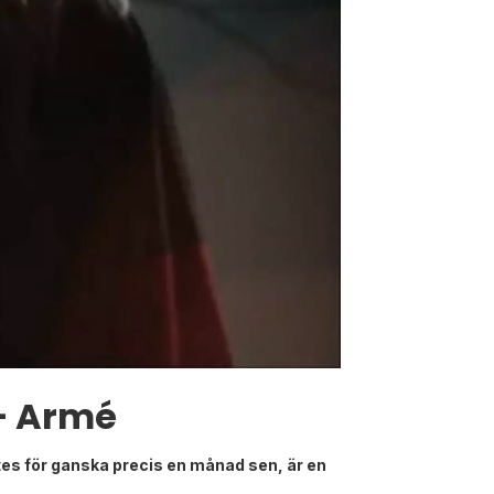
– Armé
ptes för ganska precis en månad sen, är en