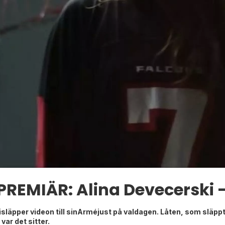
PREMIÄR: Alina Devecerski 
kisläpper videon till sinArméjust på valdagen. Låten, som släp
var det sitter.