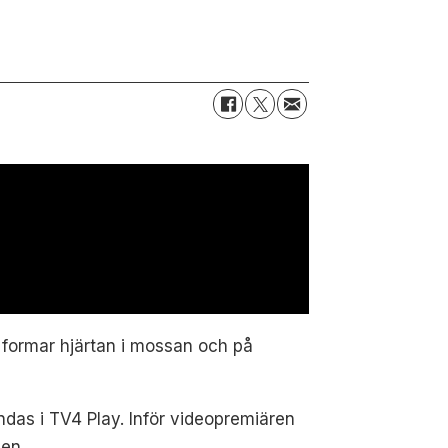
 formar hjärtan i mossan och på
ändas i TV4 Play. Inför videopremiären
en.