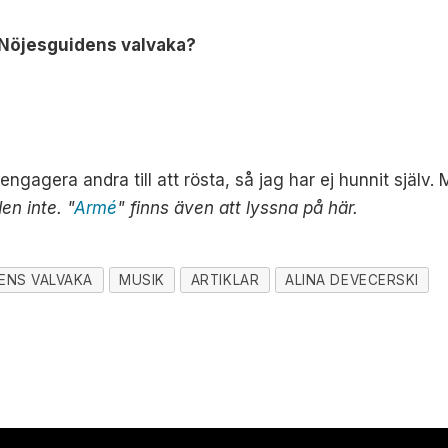
på Nöjesguidens valvaka?
 engagera andra till att rösta, så jag har ej hunnit själv
en inte. "
Armé
" finns även att lyssna på här.
ENS VALVAKA
MUSIK
ARTIKLAR
ALINA DEVECERSKI