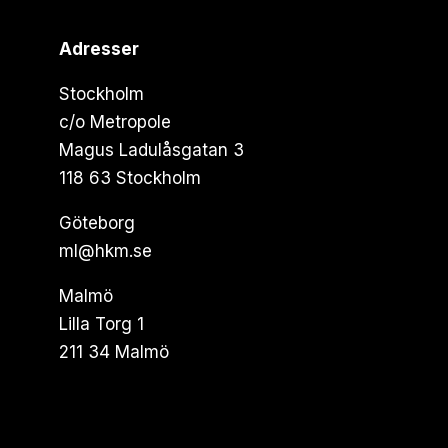
Adresser
Stockholm
c/o Metropole
Magus Ladulåsgatan 3
118 63 Stockholm
Göteborg
ml@hkm.se
Malmö
Lilla Torg 1
211 34 Malmö