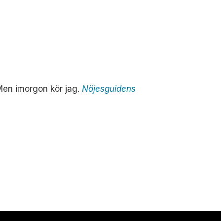
. Men imorgon kör jag.
Nöjesguidens